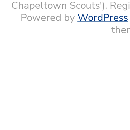
Chapeltown Scouts'). Reg
Powered by
WordPress
them