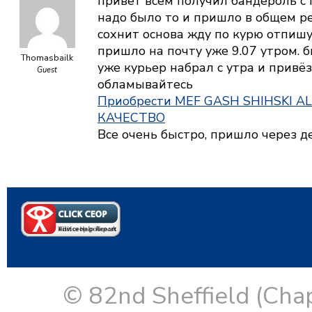
привет всем получил бандероль с 
надо было то и пришло в общем ре
сохнит основа жду по курю отпишу 
пришло на почту уже 9.07 утром. 
Thomasbailk
уже курьер набрал с утра и привё
Guest
обламывайтесь
Приобрести MEF GASH SHIHSKI A
КАЧЕСТВО
Все очень быстро, пришло через де
© 82nd Sheffield (Cha