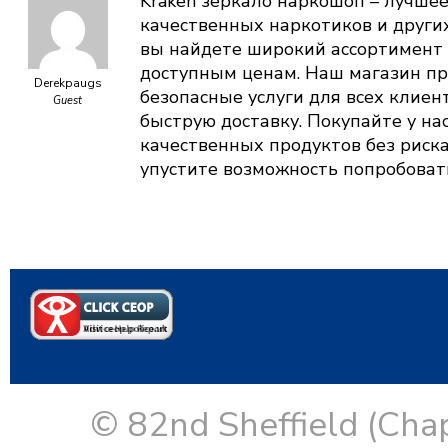
Kraken зеркало наркошоп – лучшее
качественных наркотиков и други
вы найдете широкий ассортимент 
доступным ценам. Наш магазин п
Derekpaugs
безопасные услуги для всех клиен
Guest
быструю доставку. Покупайте у на
качественных продуктов без риска
упустите возможность попробовать
© 82nd Sheffield (Cha