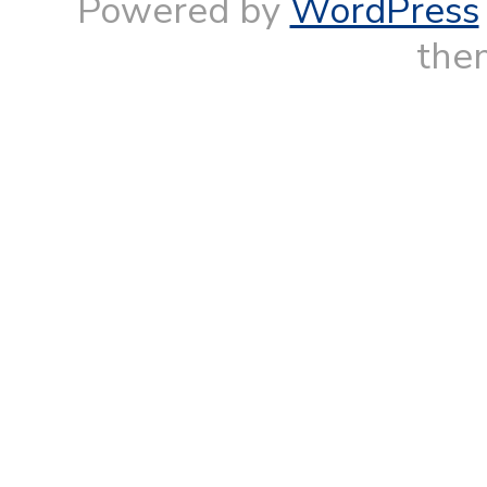
Powered by
WordPress
them