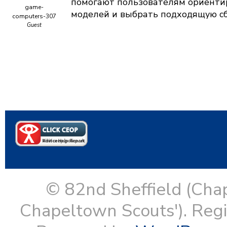
помогают пользователям ориенти
game-
моделей и выбрать подходящую сб
computers-307
Guest
© 82nd Sheffield (Cha
Chapeltown Scouts'). Reg