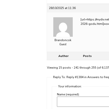
28/10/2025 at 11:36
[url=https://mydiv.n
2026-godu.html]ном
Brandoncok
Guest
Author
Posts
Viewing 15 posts - 241 through 255 (of 6,137
Reply To: Reply #1384 in Answers to fr
Your information:
Name (required):