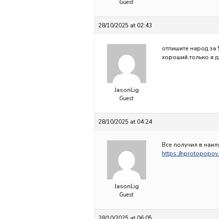
Guest
28/10/2025 at 02:43
отпишите народ за 5
хороший,только я д
JasonLig
Guest
28/10/2025 at 04:24
Все получил в наилу
https://nprotopopov.
JasonLig
Guest
28/10/2025 at 06:05