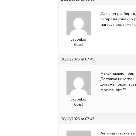
Да че тут разбират
сигареты конечно 
магазу продвижени
JasonLig
Guest
28/10/2025 at 07:45
Максимально приятн
Доставка никогда н
дня уже покоилась 
Москве, опт!??
JasonLig
Guest
28/10/2025 at 07:47
Автоматические вы