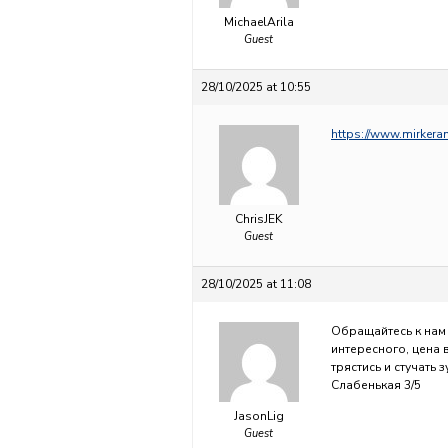
MichaelArila
Guest
28/10/2025 at 10:55
https://www.mirkera
ChrisJEK
Guest
28/10/2025 at 11:08
Обращайтесь к нам
интересного, цена 
трястись и стучать 
Слабенькая 3/5
JasonLig
Guest