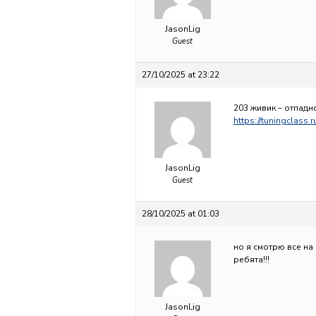
JasonLig
Guest
27/10/2025 at 23:22
203 живик – отпадно
https://tuningclass.r
JasonLig
Guest
28/10/2025 at 01:03
но я смотрю все на 
ребята!!!
JasonLig