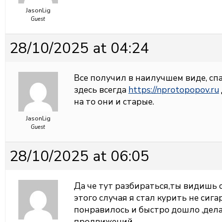
JasonLig
Guest
28/10/2025 at 04:24
Все получил в наилучшем виде, спа
здесь всегда
https://nprotopopov.ru
на то они и старые.
JasonLig
Guest
28/10/2025 at 06:05
Да че тут разбираться,ты видишь 
этого случая я стал курить не сиг
понравилось и быстро дошло ,дела
продвижений