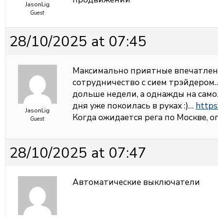
JasonLig
Guest
28/10/2025 at 07:45
Максимально приятные впечатлени
сотрудничество с сием трэйдером…
дольше недели, а однажды на самол
дня уже покоилась в руках :)…
https:
JasonLig
Когда ожидается рега по Москве, оп
Guest
28/10/2025 at 07:47
Автоматические выключатели