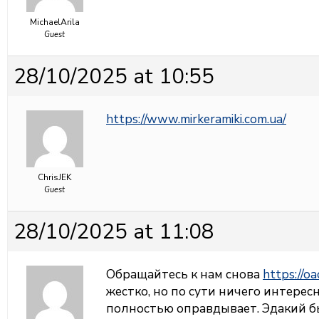
MichaelArila
Guest
28/10/2025 at 10:55
https://www.mirkeramiki.com.ua/
ChrisJEK
Guest
28/10/2025 at 11:08
Обращайтесь к нам снова
https://oa
жестко, но по сути ничего интересн
полностью оправдывает. Эдакий б