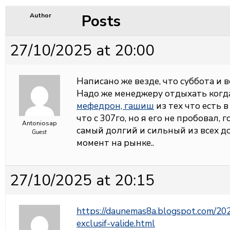
Posts
Author
27/10/2025 at 20:00
Написано же везде, что суббота и 
Надо же менеджеру отдыхать когд
мефедрон, гашиш
из тех что есть 
что с 307го, но я его не пробовал, 
Antoniosap
самый долгий и сильный из всех 
Guest
момент на рынке..
27/10/2025 at 20:15
https://daunemas8a.blogspot.com/20
exclusif-valide.html