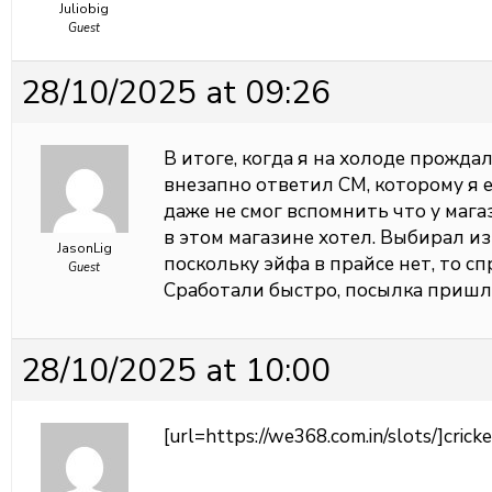
Juliobig
Guest
28/10/2025 at 09:26
В итоге, когда я на холоде прождал
внезапно ответил CM, которому я 
даже не смог вспомнить что у магаз
в этом магазине хотел. Выбирал из
JasonLig
поскольку эйфа в прайсе нет, то сп
Guest
Сработали быстро, посылка пришла
28/10/2025 at 10:00
[url=https://we368.com.in/slots/]crick