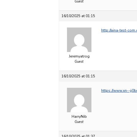
Guest
16/10/2025 at 01:15
http://aina-test-co
Jeremyatrog
Guest
16/10/2025 at 01:15
https://www.xn--jj
HarryNib
Guest
16/10/2025 at 01:37