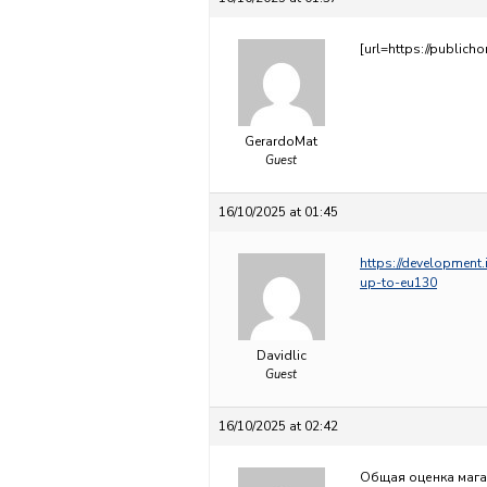
[url=https://publicho
GerardoMat
Guest
16/10/2025 at 01:45
https://development
up-to-eu130
Davidlic
Guest
16/10/2025 at 02:42
Общая оценка магаз