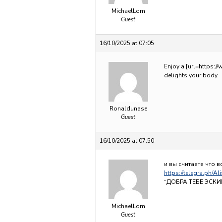
MichaelLom
Guest
16/10/2025 at 07:05
Enjoy a [url=https:/
delights your body.
Ronaldunase
Guest
16/10/2025 at 07:50
и вы считаете что в
https://telegra.ph/A
“ДОБРА ТЕБЕ ЭСК
MichaelLom
Guest