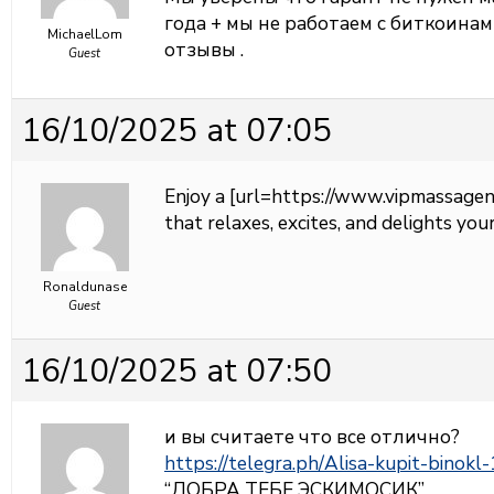
года + мы не работаем с биткоина
MichaelLom
отзывы .
Guest
16/10/2025 at 07:05
Enjoy a [url=https://www.vipmassagen
that relaxes, excites, and delights you
Ronaldunase
Guest
16/10/2025 at 07:50
и вы считаете что все отлично?
https://telegra.ph/Alisa-kupit-binokl
“ДОБРА ТЕБЕ ЭСКИМОСИК”