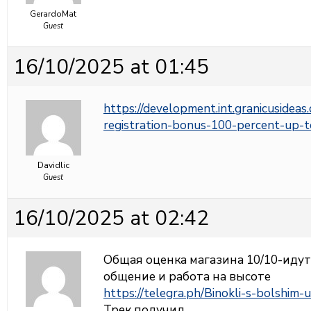
GerardoMat
Guest
16/10/2025 at 01:45
https://development.int.granicusidea
registration-bonus-100-percent-up-
Davidlic
Guest
16/10/2025 at 02:42
Общая оценка магазина 10/10-идут
общение и работа на высоте
https://telegra.ph/Binokli-s-bolshim-
Трек получил