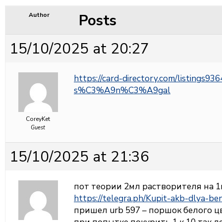
Posts
Author
15/10/2025 at 20:27
https://card-directory.com/listings9
s%C3%A9n%C3%A9gal
CoreyKet
Guest
15/10/2025 at 21:36
пот теории 2мл растворителя на 1г
https://telegra.ph/Kupit-akb-dlya-b
пришел urb 597 – поршок белого цв