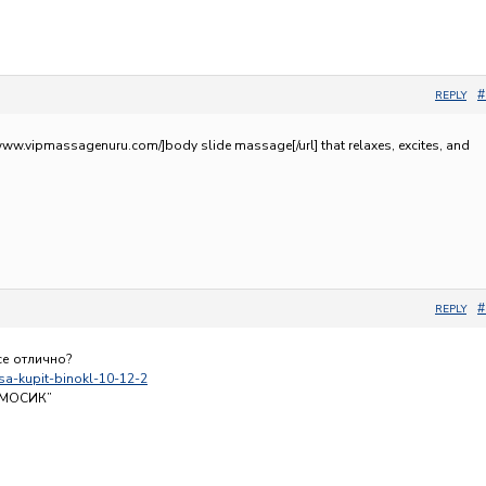
#
REPLY
/www.vipmassagenuru.com/]body slide massage[/url] that relaxes, excites, and
#
REPLY
се отлично?
lisa-kupit-binokl-10-12-2
ИМОСИК”