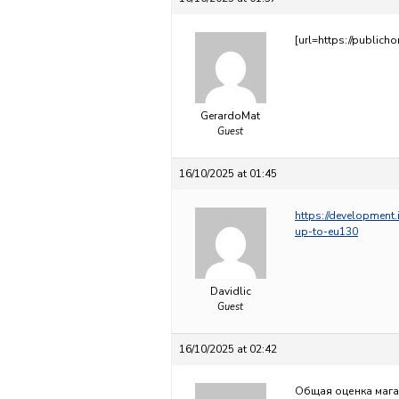
[url=https://publicho
GerardoMat
Guest
16/10/2025 at 01:45
https://development
up-to-eu130
Davidlic
Guest
16/10/2025 at 02:42
Общая оценка магаз