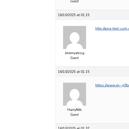
Guest
16/10/2025 at 01:15
http://aina-test-co
Jeremyatrog
Guest
16/10/2025 at 01:15
https://www.xn--jj
HarryNib
Guest
16/10/2025 at 01:37