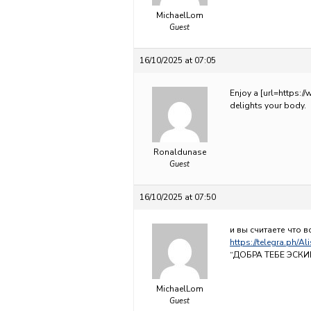
MichaelLom
Guest
16/10/2025 at 07:05
Enjoy a [url=https:/
delights your body.
Ronaldunase
Guest
16/10/2025 at 07:50
и вы считаете что в
https://telegra.ph/A
“ДОБРА ТЕБЕ ЭСК
MichaelLom
Guest