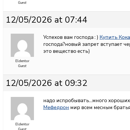
Guest
12/05/2026 at 07:44
Успехов вам господа : )
Купить Кок
господа?новый запрет вступает чер
это вещество есть)
Eldentor
Guest
12/05/2026 at 09:32
надо испробывать…много хороши
Мефедрон
мир всем месным братья
Eldentor
Guest