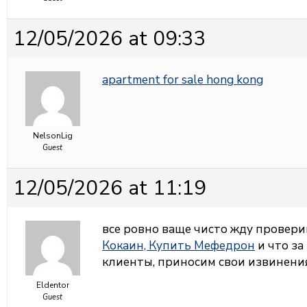
12/05/2026 at 09:33
apartment for sale hong kong
NelsonLig
Guest
12/05/2026 at 11:19
все ровно ваще чисто жду провер
Кокаин, Купить Мефедрон
и что з
клиенты, приносим свои извинения
Eldentor
Guest