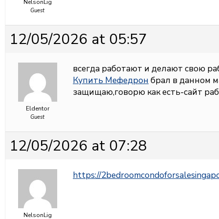
NelsonLig
Guest
12/05/2026 at 05:57
всегда работают и делают свою ра
Купить Мефедрон
брал в данном м
защищаю,говорю как есть-сайт рабо
Eldentor
Guest
12/05/2026 at 07:28
https://2bedroomcondoforsalesingap
NelsonLig