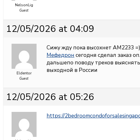
NelsonLig
Guest
12/05/2026 at 04:09
Сижу жду пока высохнет АМ2233 =
Мефедрон
сегодня сделал заказ оп
дальшепо поводу треков выяснять 
выходной в России
Eldentor
Guest
12/05/2026 at 05:26
https://2bedroomcondoforsalesingap