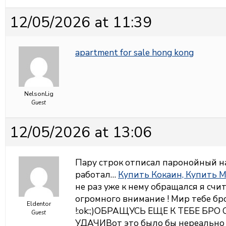
12/05/2026 at 11:39
apartment for sale hong kong
NelsonLig
Guest
12/05/2026 at 13:06
Пару строк отписал паронойный н
работал…
Купить Кокаин, Купить 
не раз уже к нему обращался я счи
огромного внимание ! Мир тебе бр
Eldentor
!:ok:;)ОБРАЩУСЬ ЕЩЕ К ТЕБЕ БРО
Guest
УДАЧИВот это было бы нереально ку