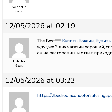
NelsonLig
Guest
12/05/2026 at 02:19
The Best!!!!!!
Купить Кокаин, Купит
жду уже 3 днямагазин хороший, спо
он не расторопны. и ответ приход
Eldentor
Guest
12/05/2026 at 03:23
https://2bedroomcondoforsalesingap