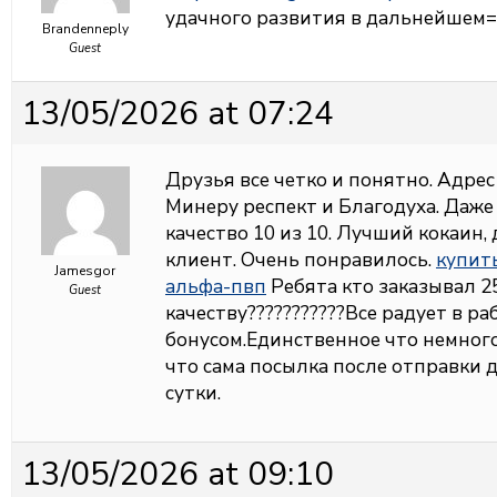
удачного развития в дальнейшем=
Brandenneply
Guest
13/05/2026 at 07:24
Друзья все четко и понятно. Адрес
Минеру респект и Благодуха. Даже 
качество 10 из 10. Лучший кокаин, 
клиент. Очень понравилось.
купит
Jamesgor
альфа-пвп
Ребята кто заказывал 25
Guest
качеству???????????Все радует в ра
бонусом.Единственное что немног
что сама посылка после отправки 
сутки.
13/05/2026 at 09:10