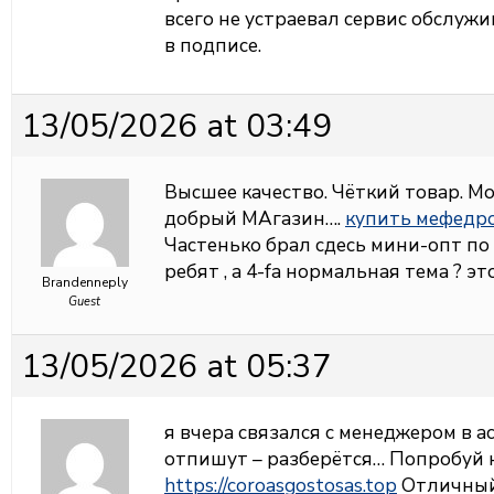
всего не устраевал сервис обслуж
в подписе.
13/05/2026 at 03:49
Высшее качество. Чёткий товар. М
добрый МАгазин….
купить мефедро
Частенько брал сдесь мини-опт по 
ребят , а 4-fa нормальная тема ? э
Brandenneply
Guest
13/05/2026 at 05:37
я вчера связался с менеджером в ас
отпишут – разберётся… Попробуй н
https://coroasgostosas.top
Отличный 