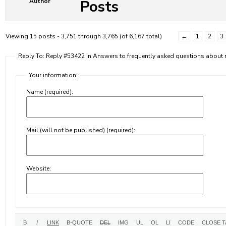
Posts
Author
Viewing 15 posts - 3,751 through 3,765 (of 6,167 total)
←
1
2
3
Reply To: Reply #53422 in Answers to frequently asked questions abou
Your information:
Name (required):
Mail (will not be published) (required):
Website: