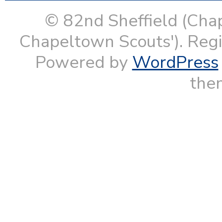
© 82nd Sheffield (Cha
Chapeltown Scouts'). Reg
Powered by
WordPress
them