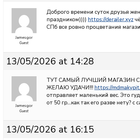
Доброго времени суток друзья жен
праздником))))
https://derailer.xyz
чё
СПб все ровно процветания магази
Jamesgor
Guest
13/05/2026 at 14:28
ТУТ САМЫЙ ЛУЧШИЙ МАГАЗИН С
ЖЕЛАЮ УДАЧИ!!!
https://mdmakypit
отправляет маленький вес. Это гу
от 50 гр…как так его разве нету? с 
Jamesgor
Guest
13/05/2026 at 16:15