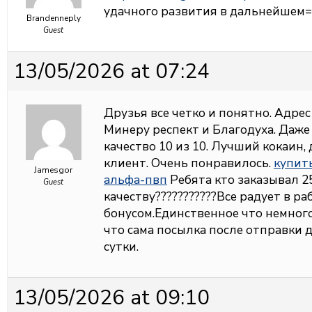
удачного развития в дальнейшем=
Brandenneply
Guest
13/05/2026 at 07:24
Друзья все четко и понятно. Адрес
Минеру респект и Благодуха. Даже 
качество 10 из 10. Лучший кокаин, 
клиент. Очень понравилось.
купит
Jamesgor
альфа-пвп
Ребята кто заказывал 25
Guest
качеству???????????Все радует в ра
бонусом.Единственное что немног
что сама посылка после отправки 
сутки.
13/05/2026 at 09:10