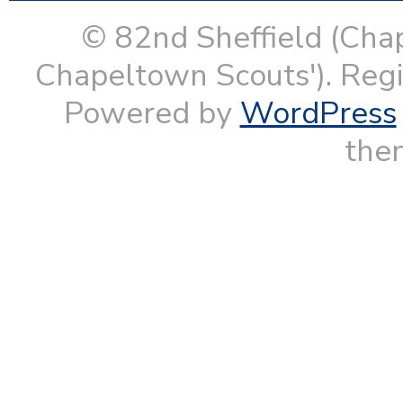
© 82nd Sheffield (Cha
Chapeltown Scouts'). Reg
Powered by
WordPress
them