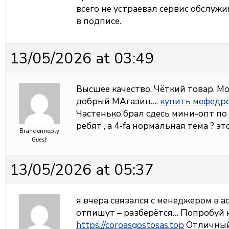
всего не устраевал сервис обслуж
в подписе.
13/05/2026 at 03:49
Высшее качество. Чёткий товар. М
добрый МАгазин….
купить мефедро
Частенько брал сдесь мини-опт по 
ребят , а 4-fa нормальная тема ? э
Brandenneply
Guest
13/05/2026 at 05:37
я вчера связался с менеджером в ас
отпишут – разберётся… Попробуй н
https://coroasgostosas.top
Отличный 