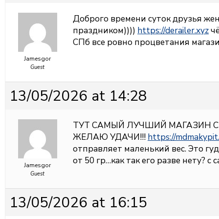
Доброго времени суток друзья жен
праздником))))
https://derailer.xyz
чё
СПб все ровно процветания магази
Jamesgor
Guest
13/05/2026 at 14:28
ТУТ САМЫЙ ЛУЧШИЙ МАГАЗИН С
ЖЕЛАЮ УДАЧИ!!!
https://mdmakypit
отправляет маленький вес. Это гу
от 50 гр…как так его разве нету? с 
Jamesgor
Guest
13/05/2026 at 16:15