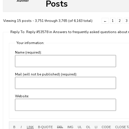
Posts
Author
Viewing 15 posts - 3,751 through 3,765 (of 6,163 total)
←
1
2
3
Reply To: Reply #53578 in Answers to frequently asked questions abou
Your information:
Name (required):
Mail (will not be published) (required):
Website: