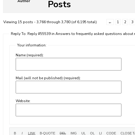
Posts
Author
Viewing 15 posts - 3,766 through 3,780 (of 6,195 total)
←
1
2
3
Reply To: Reply #55539 in Answers to frequently asked questions abou
Your information:
Name (required):
Mail (will not be published) (required):
Website: