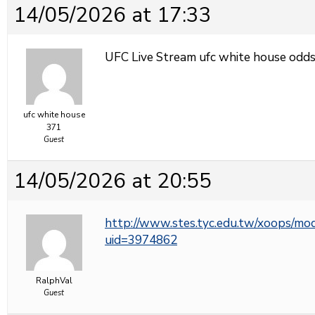
14/05/2026 at 17:33
UFC Live Stream
ufc white house odd
ufc white house
371
Guest
14/05/2026 at 20:55
http://www.stes.tyc.edu.tw/xoops/mod
uid=3974862
RalphVal
Guest