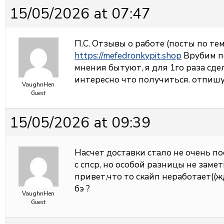
15/05/2026 at 07:47
П.С. Отзывы о работе (посты по тем
https://mefedronkypit.shop
Врубим п
мнения бытуют, я для 1го раза сде
интересно что получиться. отпишу
VaughnHen
Guest
15/05/2026 at 09:39
Насчет доставки стало не очень по
с спср, но особой разницы не заме
привет,что то скайп неработает((
бэ ?
VaughnHen
Guest