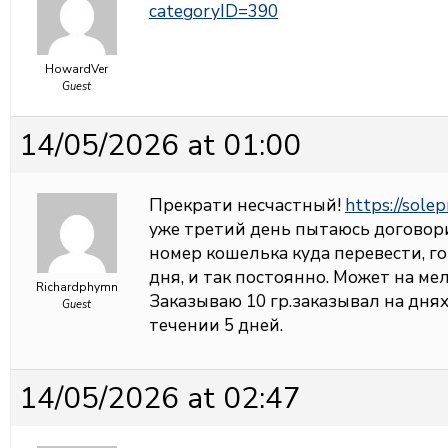
categoryID=390
HowardVer
Guest
14/05/2026 at 01:00
Прекрати несчастный!
https://solep
уже третий день пытаюсь договори
номер кошелька куда перевести, г
дня, и так постоянно. Может на мел
Richardphymn
Заказываю 10 гр.заказывал на днях
Guest
течении 5 дней.
14/05/2026 at 02:47