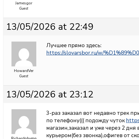
Jamesgor
Guest
13/05/2026 at 22:49
Лучшее прямо здесь:
https://slovarsbor.ru/w/%D
HowardVer
Guest
13/05/2026 at 23:12
3-раз заказал вот недавно трек пр
по телефону((( подожду чуток
https
магазин,заказал и уже через 2 дня
курьером(без звонка),офигев от ск
Richardphymn