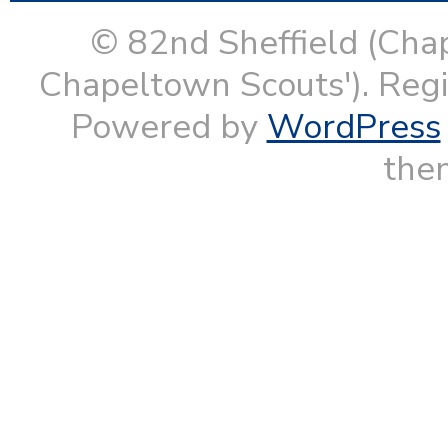
© 82nd Sheffield (Cha
Chapeltown Scouts'). Reg
Powered by
WordPress
them