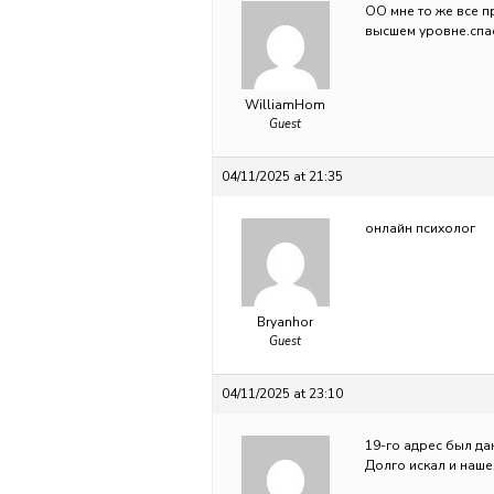
ОО мне то же все 
высшем уровне.спа
WilliamHom
Guest
04/11/2025 at 21:35
онлайн психолог
Bryanhor
Guest
04/11/2025 at 23:10
19-го адрес был да
Долго искал и нашел