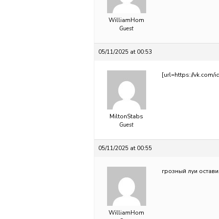
WilliamHom
Guest
05/11/2025 at 00:53
[url=https://vk.com
MiltonStabs
Guest
05/11/2025 at 00:55
грозный луи остави
WilliamHom