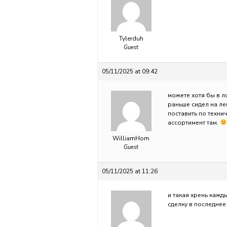
Tylerduh
Guest
05/11/2025 at 09:42
можете хотя бы в лс
раньше сидел на ле
поставить по техни
ассортимент там.
WilliamHom
Guest
05/11/2025 at 11:26
и такая хрень кажд
сделку в последнее