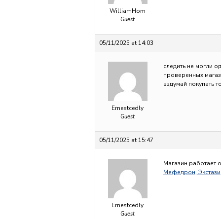
WilliamHom
Guest
05/11/2025 at 14:03
следить не могли 
проверенных магази
вздумай покупать т
Ernestcedly
Guest
05/11/2025 at 15:47
Магазин работает о
Мефедрон, Экстази
Ernestcedly
Guest