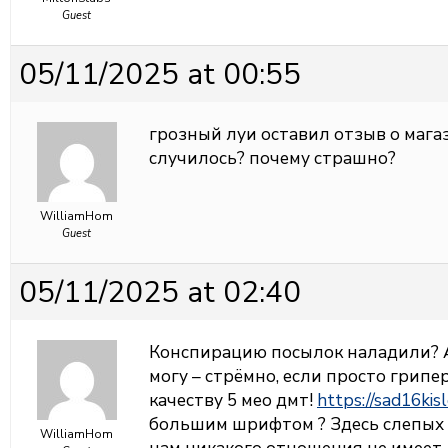
Guest
05/11/2025 at 00:55
грозный луи оставил отзыв о маг
случилось? почему страшно?
WilliamHom
Guest
05/11/2025 at 02:40
Конспирацию посылок наладили? А 
могу – стрёмно, если просто грип
качеству 5 мео дмт!
https://sad16kis
большим шрифтом ? Здесь слепых не
WilliamHom