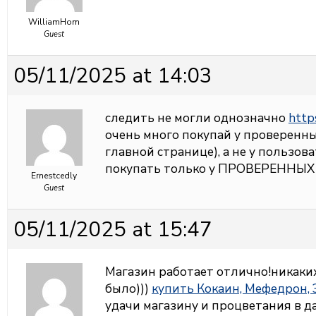
WilliamHom
Guest
05/11/2025 at 14:03
следить не могли однозначно
https
очень много покупай у проверенны
главной странице), а не у пользова
покупать только у ПРОВЕРЕННЫХ я
Ernestcedly
Guest
05/11/2025 at 15:47
Магазин работает отлично!никаких
было)))
купить Кокаин, Мефедрон, 
удачи магазину и процветания в 