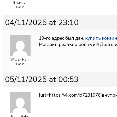
Bryanhor
Guest
04/11/2025 at 23:10
19-го адрес был дан.
купить кокаин
Магазин реально ровный!!! Долго и
WilliamHom
Guest
05/11/2025 at 00:53
[url=https://vk.com/id7281076]внутр
MiltonStabs