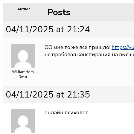
Posts
Author
04/11/2025 at 21:24
ОО мне то же все пришло!
https://y
не пробовал.конспирация на высш
WilliamHom
Guest
04/11/2025 at 21:35
онлайн психолог