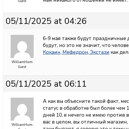
нам никакого отношения не имеет.
Guest
05/11/2025 at 04:26
6-9 мая также будут праздничные дн
будут, но это не значит, что челов
Кокаин, Мефедрон, Экстази
как дел
WilliamHom
Guest
05/11/2025 at 06:11
А как вы объясните такой факт, ме
статус в обработке был более чем 
дней 10, я нечего не имею против
вас в целом, вы отличный магазин,
WilliamHom
таки бывают, я говорю это к тому 