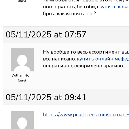
Guest
повторялось, без обид
купить кока
бро а какая почта то ?
05/11/2025 at 07:57
Ну вообще то весь ассортимент вы
все написано.
купить онлайн мефед
оперативно, оформлено красиво…
WilliamHom
Guest
05/11/2025 at 09:41
https://www.pearltrees.com/boknap