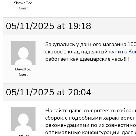
ShawnGed
Guest
05/11/2025 at 19:18
Закупались у данного магазина 100
скорос!1 клад надежный
купить Ко
работает как щвецарские часы!!!!
Davidlog
Guest
05/11/2025 at 20:04
На сайте
game-computers.ru собра
сборок, с подробными характерис
рекомендациями по их совместимо
оптимальные конфигурации, дает 
game-