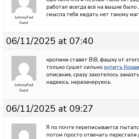
работал всегда всё на вышке было ,
смысла тебя кидать нет такому мага
JohnnyFed
Guest
06/11/2025 at 07:40
кролики ставят В\В, фашку от этого
только сушит сильно
купить Кокаи
описание, сразу захотелось заказть
надеюсь, неразачеруюсь
JohnnyFed
Guest
06/11/2025 at 09:27
Я по почте переписывается пытал
потом просто отвечать перестали