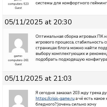
системы для комфортного гейминг
computers-523
Guest
05/11/2025 at 20:30
Оптимальная сборка
игровых ПК н
игрового процесса, стабильность с
страницах блога можно найти под
выбору комплектующих и рекомен
game-
подобрать подходящую конфигура
computers-261
Guest
05/11/2025 at 21:03
Я сегодня заказал 203 жду трека д
https://crisis-game.ru
а чё есть какое 
бледного?:)очень сильно хочу