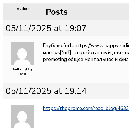
Posts
Author
05/11/2025 at 19:07
Глубоко [url=https://www.happyen
массаж[/url] разработанный для сн
promoting общее ментальное и физ
AnthonyDig
Guest
05/11/2025 at 19:14
https://theprome.com/read-blog/463