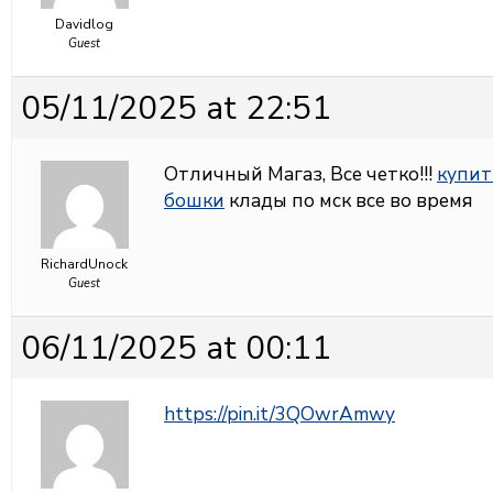
Davidlog
Guest
05/11/2025 at 22:51
Отличный Магаз, Все четко!!!
купит
бошки
клады по мск все во время
RichardUnock
Guest
06/11/2025 at 00:11
https://pin.it/3QOwrAmwy