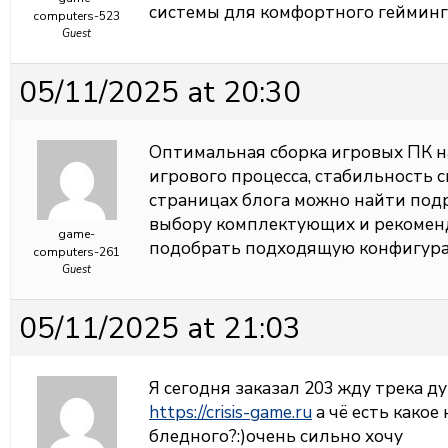
системы для комфортного гейминг
computers-523
Guest
05/11/2025 at 20:30
Оптимальная сборка
игровых ПК н
игрового процесса, стабильность с
страницах блога можно найти под
выбору комплектующих и рекомен
game-
подобрать подходящую конфигура
computers-261
Guest
05/11/2025 at 21:03
Я сегодня заказал 203 жду трека д
https://crisis-game.ru
а чё есть какое 
бледного?:)очень сильно хочу