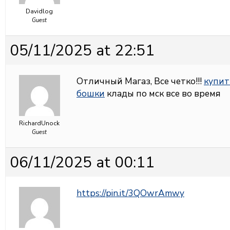
Davidlog
Guest
05/11/2025 at 22:51
Отличный Магаз, Все четко!!!
купит
бошки
клады по мск все во время
RichardUnock
Guest
06/11/2025 at 00:11
https://pin.it/3QOwrAmwy