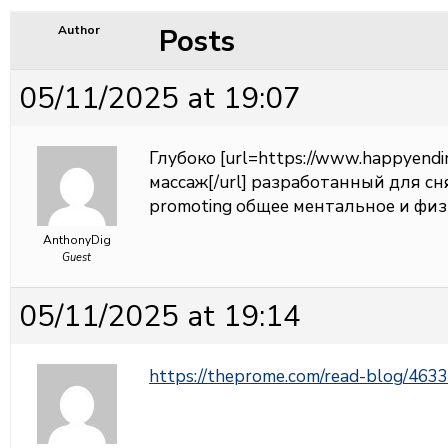
Posts
Author
05/11/2025 at 19:07
Глубоко [url=https://www.happyen
массаж[/url] разработанный для сн
promoting общее ментальное и физ
AnthonyDig
Guest
05/11/2025 at 19:14
https://theprome.com/read-blog/463