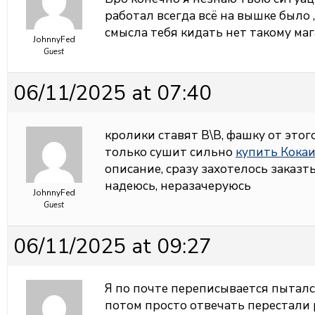
работал всегда всё на вышке было ,
смысла тебя кидать нет такому мага
JohnnyFed
Guest
06/11/2025 at 07:40
кролики ставят В\В, фашку от этого
только сушит сильно
купить Кокаи
описание, сразу захотелось заказть
надеюсь, неразачеруюсь
JohnnyFed
Guest
06/11/2025 at 09:27
Я по почте переписывается пытал
потом просто отвечать перестали