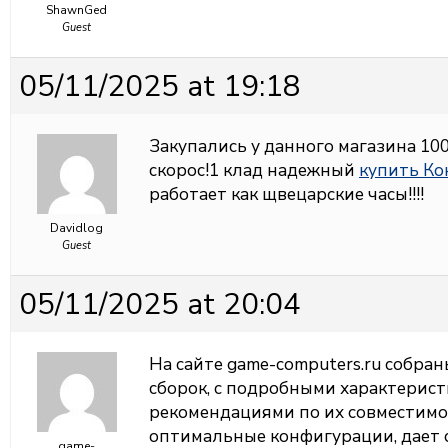
ShawnGed
Guest
05/11/2025 at 19:18
Закупались у данного магазина 100
скорос!1 клад надежный
купить Ко
работает как щвецарские часы!!!!
Davidlog
Guest
05/11/2025 at 20:04
На сайте
game-computers.ru собра
сборок, с подробными характерис
рекомендациями по их совместимо
оптимальные конфигурации, дает 
game-