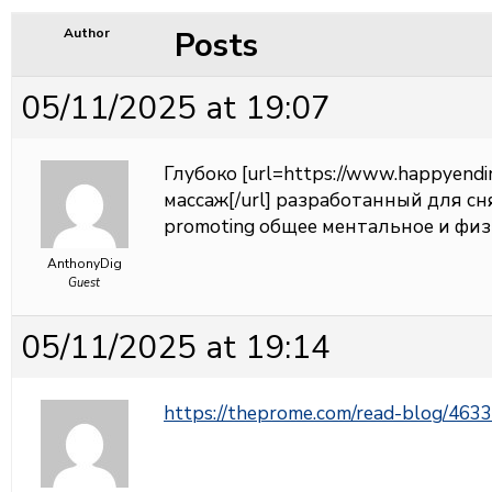
Posts
Author
05/11/2025 at 19:07
Глубоко [url=https://www.happyen
массаж[/url] разработанный для сн
promoting общее ментальное и физ
AnthonyDig
Guest
05/11/2025 at 19:14
https://theprome.com/read-blog/463