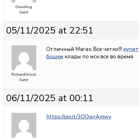
Davidlog
Guest
05/11/2025 at 22:51
Отличный Магаз, Все четко!!!
купит
бошки
клады по мск все во время
RichardUnock
Guest
06/11/2025 at 00:11
https://pin.it/3QOwrAmwy