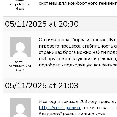
системы для комфортного гейминг
computers-523
Guest
05/11/2025 at 20:30
Оптимальная сборка
игровых ПК н
игрового процесса, стабильность с
страницах блога можно найти под
выбору комплектующих и рекомен
game-
подобрать подходящую конфигура
computers-261
Guest
05/11/2025 at 21:03
Я сегодня заказал 203 жду трека д
https://crisis-game.ru
а чё есть какое 
бледного?:)очень сильно хочу