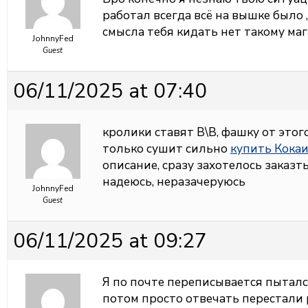
работал всегда всё на вышке было ,
смысла тебя кидать нет такому мага
JohnnyFed
Guest
06/11/2025 at 07:40
кролики ставят В\В, фашку от этого
только сушит сильно
купить Кокаи
описание, сразу захотелось заказть
надеюсь, неразачеруюсь
JohnnyFed
Guest
06/11/2025 at 09:27
Я по почте переписывается пытал
потом просто отвечать перестали