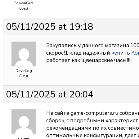
ShawnGed
Guest
05/11/2025 at 19:18
Закупались у данного магазина 100
скорос!1 клад надежный
купить Ко
работает как щвецарские часы!!!!
Davidlog
Guest
05/11/2025 at 20:04
На сайте
game-computers.ru собра
сборок, с подробными характерис
рекомендациями по их совместимо
оптимальные конфигурации, дает 
game-