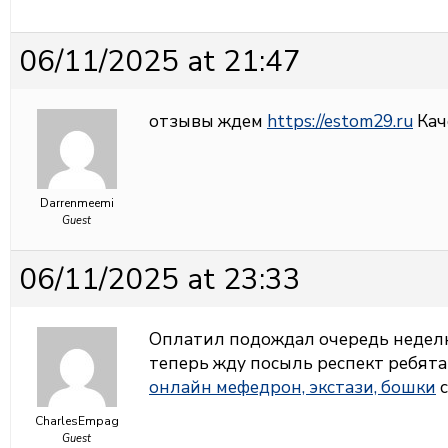
06/11/2025 at 21:47
отзывы ждем
https://estom29.ru
Каче
Darrenmeemi
Guest
06/11/2025 at 23:33
Оплатил подождал очередь неделю 
теперь жду посыль респект ребята
онлайн мефедрон, экстази, бошки
с
CharlesEmpag
Guest