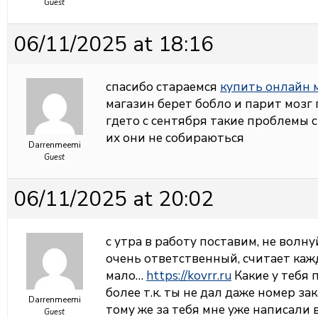
Guest
06/11/2025 at 18:16
спасибо стараемся
купить онлайн 
магазин берет бобло и парит мозг
гдето с сентября такие проблемы 
их они не собираються
Darrenmeemi
Guest
06/11/2025 at 20:02
с утра в работу поставим, не волну
очень ответственный, считает каж
мало…
https://kovrr.ru
Какие у тебя 
более т.к. ты не дал даже номер за
Darrenmeemi
тому же за тебя мне уже написали в
Guest