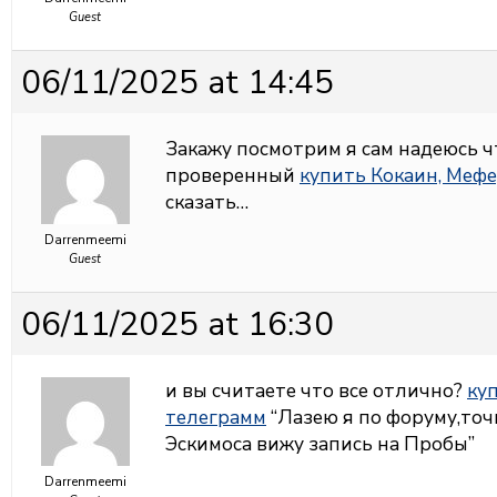
Guest
06/11/2025 at 14:45
Закажу посмотрим я сам надеюсь 
проверенный
купить Кокаин, Мефе
сказать…
Darrenmeemi
Guest
06/11/2025 at 16:30
и вы считаете что все отлично?
куп
телеграмм
“Лазею я по форуму,точн
Эскимоса вижу запись на Пробы”
Darrenmeemi