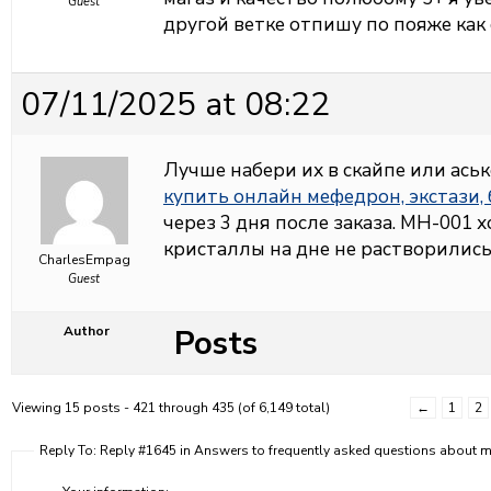
Guest
другой ветке отпишу по пояже как
07/11/2025 at 08:22
Лучше набери их в скайпе или аськ
купить онлайн мефедрон, экстази,
через 3 дня после заказа. МН-001 
кристаллы на дне не растворились
CharlesEmpag
Guest
Posts
Author
Viewing 15 posts - 421 through 435 (of 6,149 total)
←
1
2
Reply To: Reply #1645 in Answers to frequently asked questions about