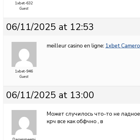
1xbet-632
Guest
06/11/2025 at 12:53
meilleur casino en ligne:
1xbet Camero
1xbet-946
Guest
06/11/2025 at 13:00
Может случилось что-то не ладно
крч все как обфчно , в
Darrenmeemi