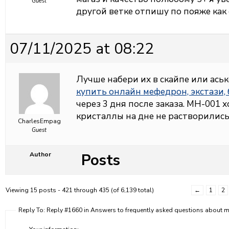
Guest
другой ветке отпишу по пояже как
07/11/2025 at 08:22
Лучше набери их в скайпе или аськ
купить онлайн мефедрон, экстази,
через 3 дня после заказа. МН-001 
кристаллы на дне не растворились
CharlesEmpag
Guest
Posts
Author
Viewing 15 posts - 421 through 435 (of 6,139 total)
←
1
2
Reply To: Reply #1660 in Answers to frequently asked questions about