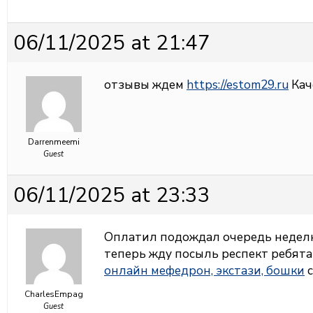
06/11/2025 at 21:47
отзывы ждем
https://estom29.ru
Каче
Darrenmeemi
Guest
06/11/2025 at 23:33
Оплатил подождал очередь неделю 
теперь жду посыль респект ребята
онлайн мефедрон, экстази, бошки
с
CharlesEmpag
Guest