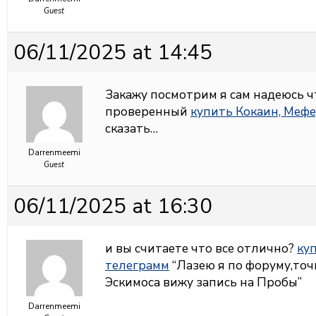
Guest
06/11/2025 at 14:45
Закажу посмотрим я сам надеюсь 
проверенный
купить Кокаин, Мефе
сказать…
Darrenmeemi
Guest
06/11/2025 at 16:30
и вы считаете что все отлично?
куп
телеграмм
“Лазею я по форуму,точн
Эскимоса вижу запись на Пробы”
Darrenmeemi