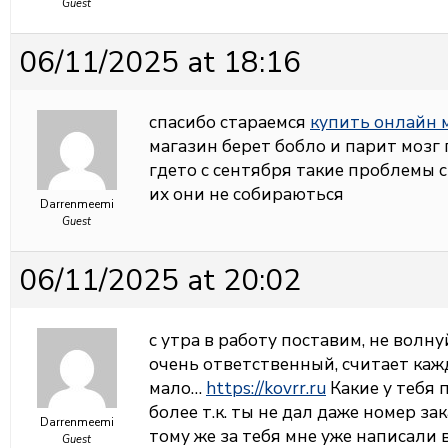
Guest
06/11/2025 at 18:16
спасибо стараемся
купить онлайн 
магазин берет бобло и парит мозг
гдето с сентября такие проблемы 
их они не собираються
Darrenmeemi
Guest
06/11/2025 at 20:02
с утра в работу поставим, не волну
очень ответственный, считает каж
мало…
https://kovrr.ru
Какие у тебя 
более т.к. ты не дал даже номер за
Darrenmeemi
тому же за тебя мне уже написали в
Guest