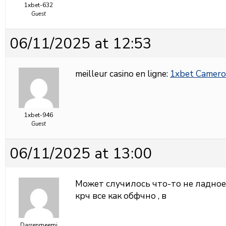
1xbet-632
Guest
06/11/2025 at 12:53
meilleur casino en ligne:
1xbet Camero
1xbet-946
Guest
06/11/2025 at 13:00
Может случилось что-то не ладно
крч все как обфчно , в
Darrenmeemi