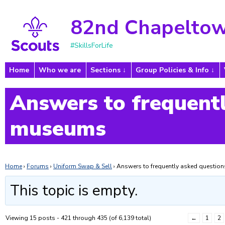
82nd Chapeltow
#SkillsForLife
Home
Who we are
Sections
Group Policies & Info
Answers to frequentl
museums
Home
›
Forums
›
Uniform Swap & Sell
›
Answers to frequently asked questi
This topic is empty.
Viewing 15 posts - 421 through 435 (of 6,139 total)
←
1
2