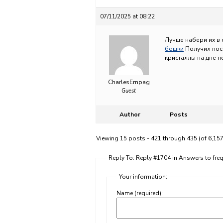
07/11/2025 at 08:22
Лучше набери их в 
бошки
Получил посы
кристаллы на дне н
CharlesEmpag
Guest
Author
Posts
Viewing 15 posts - 421 through 435 (of 6,157
Reply To: Reply #1704 in Answers to fr
Your information:
Name (required):