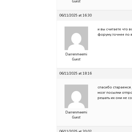
Guest
06/11/2025 at 16:30
и вы считаете что 
форуму,точнее по в
Darrenmeemi
Guest
06/11/2025 at 18:16
спасибо стараемся
мозг посылки отпро
решать их они не с
Darrenmeemi
Guest
06/11/2025 at 20:02