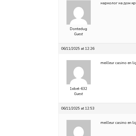
нарколог на дом к
Dontedug
Guest
06/11/2025 at 12:26
meilleur casino en li
1xbet-632
Guest
06/11/2025 at 12:53
meilleur casino en li