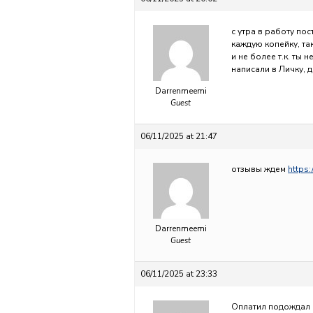
с утра в работу пос
каждую копейку, т
и не более т.к. ты 
написали в Личку, д
Darrenmeemi
Guest
06/11/2025 at 21:47
отзывы ждем
https:
Darrenmeemi
Guest
06/11/2025 at 23:33
Оплатил подождал о