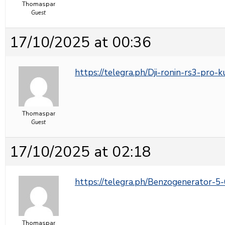
Thomaspar
Guest
17/10/2025 at 00:36
https://telegra.ph/Dji-ronin-rs3-pro-
Thomaspar
Guest
17/10/2025 at 02:18
https://telegra.ph/Benzogenerator-5
Thomaspar