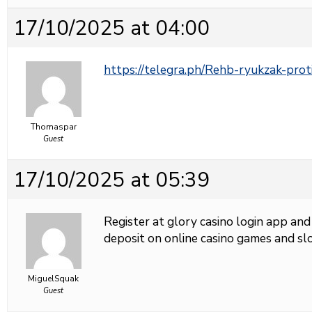
17/10/2025 at 04:00
https://telegra.ph/Rehb-ryukzak-pro
Thomaspar
Guest
17/10/2025 at 05:39
Register at
glory casino login app and
deposit on online casino games and sl
MiguelSquak
Guest