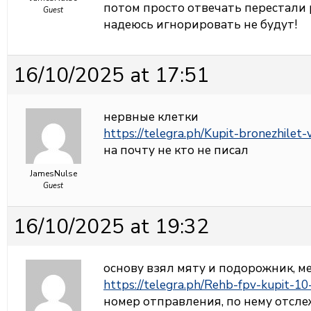
потом просто отвечать перестали
Guest
надеюсь игнорировать не будут!
16/10/2025 at 17:51
нервные клетки
https://telegra.ph/Kupit-bronezhilet-
на почту не кто не писал
JamesNulse
Guest
16/10/2025 at 19:32
основу взял мяту и подорожник, м
https://telegra.ph/Rehb-fpv-kupit-10
номер отправления, по нему отсле