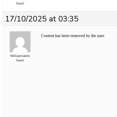
Guest
17/10/2025 at 03:35
Williamskimi
Guest