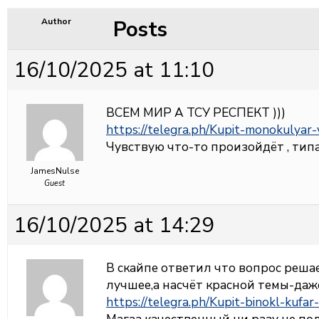
Posts
Author
16/10/2025 at 11:10
ВСЕМ МИР А ТСУ РЕСПЕКТ )))
https://telegra.ph/Kupit-monokulyar
Чувствую что-то произойдёт , типа
JamesNulse
Guest
16/10/2025 at 14:29
В скайпе ответил что вопрос реша
лучшее,а насчёт красной темы-даже
https://telegra.ph/Kupit-binokl-kufar