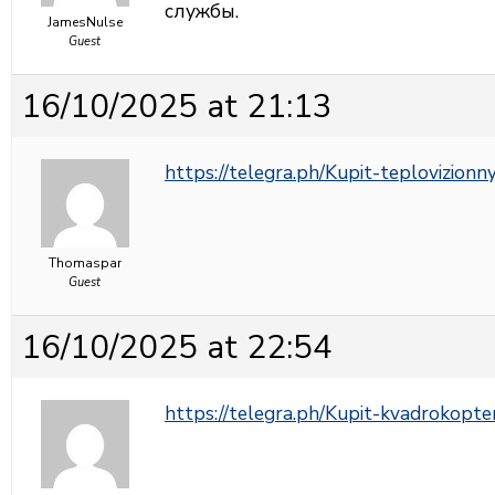
службы.
JamesNulse
Guest
16/10/2025 at 21:13
https://telegra.ph/Kupit-teplovizion
Thomaspar
Guest
16/10/2025 at 22:54
https://telegra.ph/Kupit-kvadrokopte