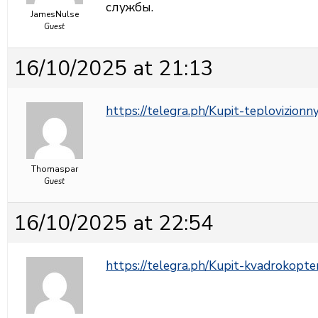
службы.
JamesNulse
Guest
16/10/2025 at 21:13
https://telegra.ph/Kupit-teplovizion
Thomaspar
Guest
16/10/2025 at 22:54
https://telegra.ph/Kupit-kvadrokopte