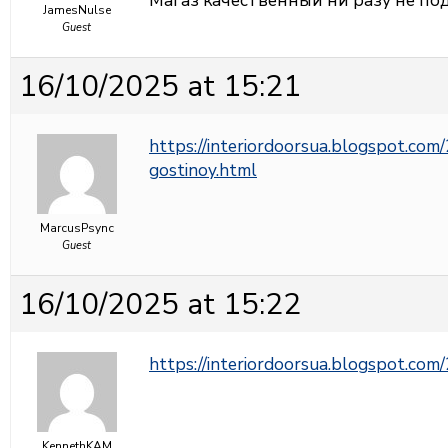
Магаз качественный ни разу не под
JamesNulse
Guest
16/10/2025 at 15:21
https://interiordoorsua.blogspot.com
gostinoy.html
MarcusPsync
Guest
16/10/2025 at 15:22
https://interiordoorsua.blogspot.com
KennethKAM