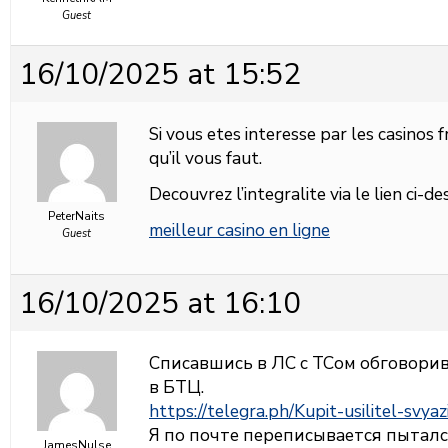
Guest
16/10/2025 at 15:52
Si vous etes interesse par les casinos f
qu’il vous faut.
Decouvrez l’integralite via le lien ci-de
PeterNaits
meilleur casino en ligne
Guest
16/10/2025 at 16:10
Списавшись в ЛС с ТСом обговорив
в БТЦ.
https://telegra.ph/Kupit-usilitel-svy
Я по почте переписывается пытал
JamesNulse