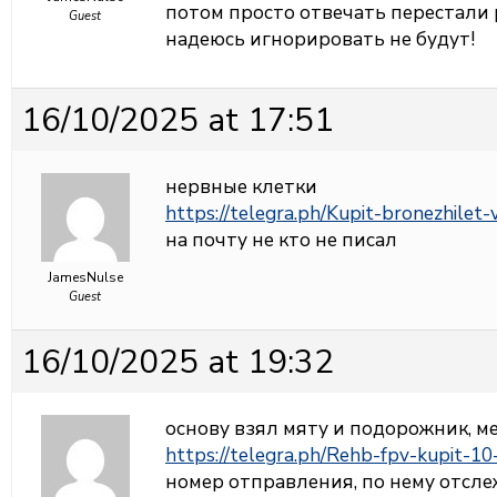
потом просто отвечать перестали
Guest
надеюсь игнорировать не будут!
16/10/2025 at 17:51
нервные клетки
https://telegra.ph/Kupit-bronezhilet-
на почту не кто не писал
JamesNulse
Guest
16/10/2025 at 19:32
основу взял мяту и подорожник, м
https://telegra.ph/Rehb-fpv-kupit-10
номер отправления, по нему отсле