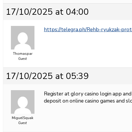
17/10/2025 at 04:00
https://telegra.ph/Rehb-ryukzak-pro
Thomaspar
Guest
17/10/2025 at 05:39
Register at
glory casino login app and
deposit on online casino games and sl
MiguelSquak
Guest