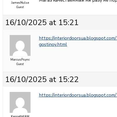
Магаз качественный ни разу не под
JamesNulse
Guest
16/10/2025 at 15:21
https://interiordoorsua.blogspot.com
gostinoy.html
MarcusPsync
Guest
16/10/2025 at 15:22
https://interiordoorsua.blogspot.com
KennethKAM