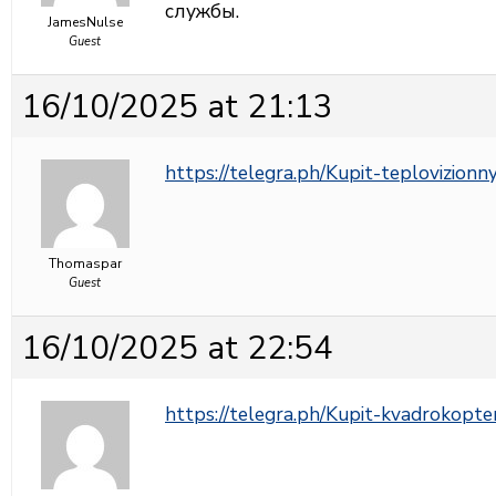
службы.
JamesNulse
Guest
16/10/2025 at 21:13
https://telegra.ph/Kupit-teplovizion
Thomaspar
Guest
16/10/2025 at 22:54
https://telegra.ph/Kupit-kvadrokopte