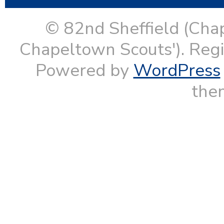
© 82nd Sheffield (Cha
Chapeltown Scouts'). Reg
Powered by
WordPress
them