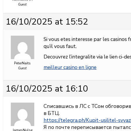
Guest
16/10/2025 at 15:52
Si vous etes interesse par les casinos f
qu’il vous faut.
Decouvrez l’integralite via le lien ci-de
PeterNaits
meilleur casino en ligne
Guest
16/10/2025 at 16:10
Списавшись в ЛС с ТСом обговорив
в БТЦ.
https://telegra.ph/Kupit-usilitel-svy
Я по почте переписывается пытал
JamesNulse