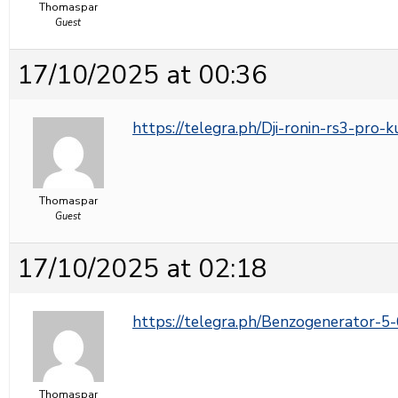
Thomaspar
Guest
17/10/2025 at 00:36
https://telegra.ph/Dji-ronin-rs3-pro-
Thomaspar
Guest
17/10/2025 at 02:18
https://telegra.ph/Benzogenerator-5
Thomaspar