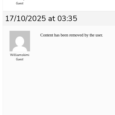
Guest
17/10/2025 at 03:35
Williamskimi
Guest