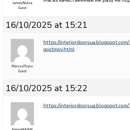
Магаз качественный ни разу не под
JamesNulse
Guest
16/10/2025 at 15:21
https://interiordoorsua.blogspot.com
gostinoy.html
MarcusPsync
Guest
16/10/2025 at 15:22
https://interiordoorsua.blogspot.com
KennethKAM