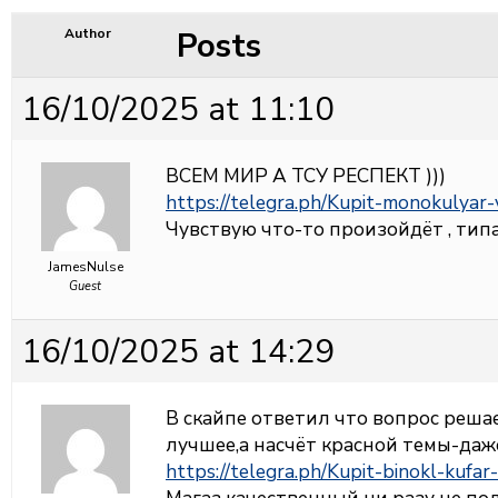
Posts
Author
16/10/2025 at 11:10
ВСЕМ МИР А ТСУ РЕСПЕКТ )))
https://telegra.ph/Kupit-monokulyar
Чувствую что-то произойдёт , типа
JamesNulse
Guest
16/10/2025 at 14:29
В скайпе ответил что вопрос реша
лучшее,а насчёт красной темы-даже
https://telegra.ph/Kupit-binokl-kufar