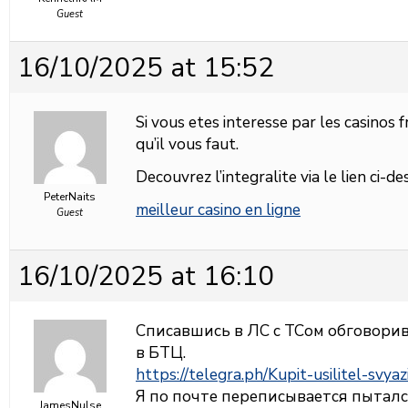
Guest
16/10/2025 at 15:52
Si vous etes interesse par les casinos f
qu’il vous faut.
Decouvrez l’integralite via le lien ci-de
PeterNaits
meilleur casino en ligne
Guest
16/10/2025 at 16:10
Списавшись в ЛС с ТСом обговорив
в БТЦ.
https://telegra.ph/Kupit-usilitel-svy
Я по почте переписывается пытал
JamesNulse