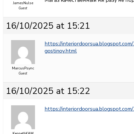
Магаз качественный ни разу не под
JamesNulse
Guest
16/10/2025 at 15:21
https://interiordoorsua.blogspot.com
gostinoy.html
MarcusPsync
Guest
16/10/2025 at 15:22
https://interiordoorsua.blogspot.com
KennethKAM