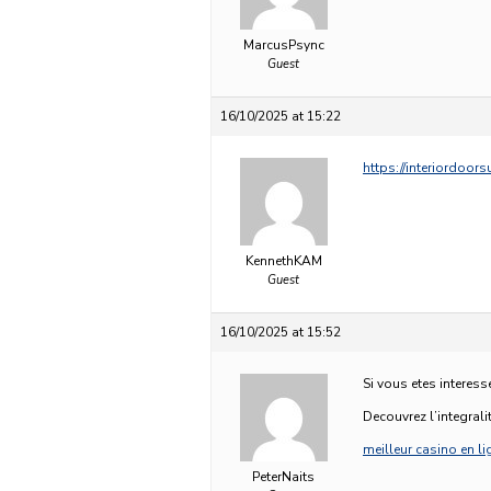
MarcusPsync
Guest
16/10/2025 at 15:22
https://interiordoo
KennethKAM
Guest
16/10/2025 at 15:52
Si vous etes interess
Decouvrez l’integralit
meilleur casino en li
PeterNaits