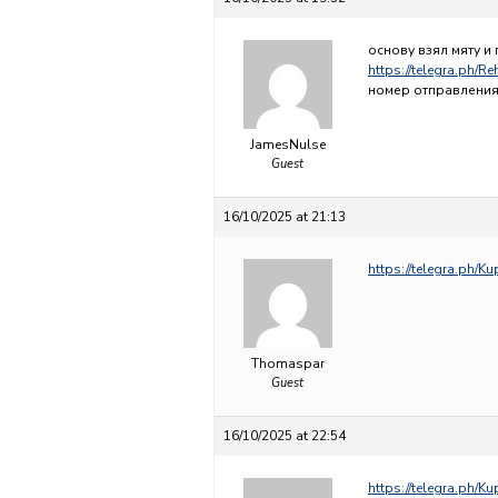
основу взял мяту и
https://telegra.ph/R
номер отправления
JamesNulse
Guest
16/10/2025 at 21:13
https://telegra.ph/K
Thomaspar
Guest
16/10/2025 at 22:54
https://telegra.ph/K