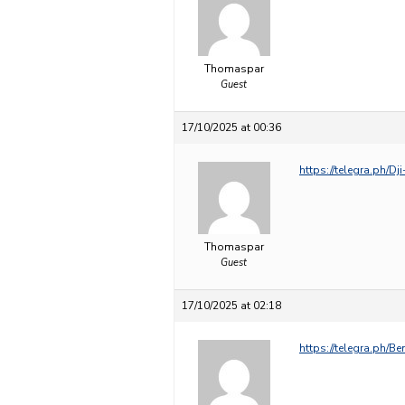
Thomaspar
Guest
17/10/2025 at 00:36
https://telegra.ph/Dj
Thomaspar
Guest
17/10/2025 at 02:18
https://telegra.ph/B