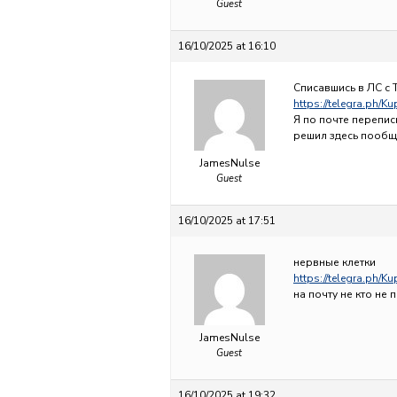
Guest
16/10/2025 at 16:10
Списавшись в ЛС с 
https://telegra.ph/K
Я по почте перепис
решил здесь пообща
JamesNulse
Guest
16/10/2025 at 17:51
нервные клетки
https://telegra.ph/K
на почту не кто не 
JamesNulse
Guest
16/10/2025 at 19:32