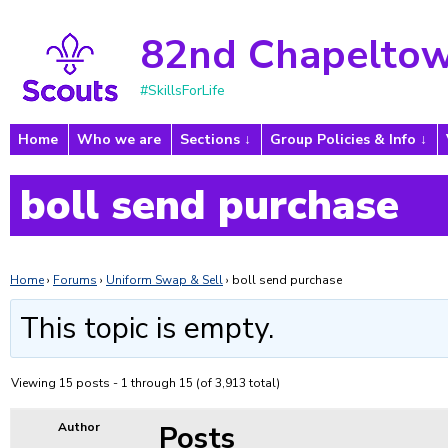
82nd Chapeltow
#SkillsForLife
Home
Who we are
Sections
Group Policies & Info
boll send purchase
Home
›
Forums
›
Uniform Swap & Sell
›
boll send purchase
This topic is empty.
Viewing 15 posts - 1 through 15 (of 3,913 total)
Posts
Author