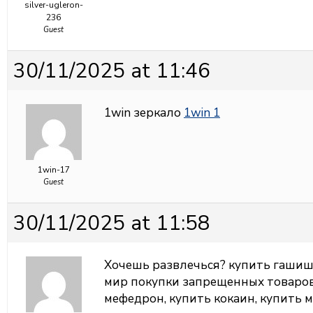
silver-ugleron-
236
Guest
30/11/2025 at 11:46
1win зеркало
1win 1
1win-17
Guest
30/11/2025 at 11:58
Хочешь развлечься?
купить гашиш
мир покупки запрещенных товаров
мефедрон, купить кокаин, купить м