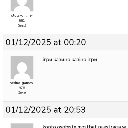
slots-online-
681
Guest
01/12/2025 at 00:20
ігри казино
казіно ігри
casino-games-
978
Guest
01/12/2025 at 20:53
konto osobiste mostbet
rejestracja 