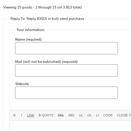
Viewing 15 posts - 1 through 15 (of 3,913 total)
Reply To: Reply #3015 in boll send purchase
Your information:
Name (required):
Mail (will not be published) (required):
Website: