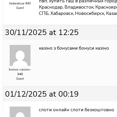
пвп, купить гаш в различных город
federatsia-843
Краснодар, Владивосток, Красноярс
Guest
СПБ, Хабаровск, Новосибирск, Каза
30/11/2025 at 12:25
казіно з бонусами
бонуси казіно
bonus-casino-
948
Guest
01/12/2025 at 00:19
слоти онлайн
слоти безкоштовно