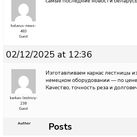
самые последние новости беларус
belarus-news-
483
Guest
02/12/2025 at 12:36
Изготавливаем
каркас лестницы и
немецком оборудовании — по цене
Качество, точность реза и долгове
karkas-lestnicy-
238
Guest
Posts
Author