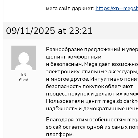
мега сайт даркнет:
https://xn--megs
09/11/2025 at 23:21
Разнообразие предложений и увер
шопинг комфортным
и безопасным. Mega даёт возможн
электронику, стильные аксессуары
EN
и многое другое. Интуитивно поня
Guest
безопасность покупок облегчают
процесс покупок и делают их ком
Пользователи ценят mega sb darkn
надёжность и демократичные цены
Благодаря этим особенностям meg
sb сай остаётся одной из самых п
платформ.