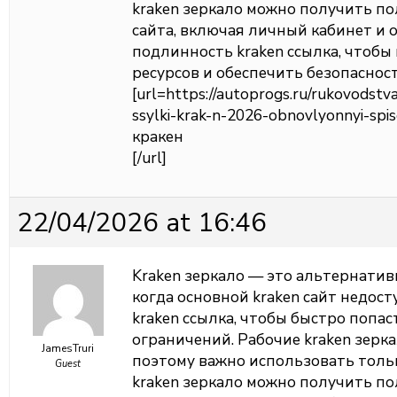
kraken зеркало можно получить п
сайта, включая личный кабинет и 
подлинность kraken ссылка, чтоб
ресурсов и обеспечить безопаснос
[url=https://autoprogs.ru/rukovodstva
ssylki-krak-n-2026-obnovlyonnyi-spi
кракен
[/url]
22/04/2026 at 16:46
Kraken зеркало — это альтернатив
когда основной kraken сайт недос
kraken ссылка, чтобы быстро попас
ограничений. Рабочие kraken зерк
JamesTruri
поэтому важно использовать толь
Guest
kraken зеркало можно получить п