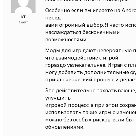
Особенно если вы играете на Andr
перед
KT
Guest
вами огромный выбор. Я часто ис
наслаждаться бесконечными
возможностями.
Моды для игр дают невероятную 
что взаимодействие с игрой
гораздо увлекательнее. Играя с пл
могу добавить дополнительные фу
приключенческий процесс и делае
Это действительно захватывающе,
улучшить
игровой процесс, а при этом сохра
использовать такие игры с измен
можно без особых рисков, если бы
обновлениями.