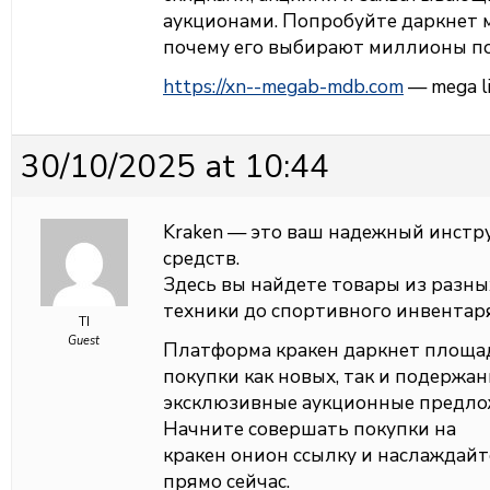
аукционами. Попробуйте даркнет м
почему его выбирают миллионы по
https://xn--megab-mdb.com
— mega li
30/10/2025 at 10:44
Kraken — это ваш надежный инстр
средств.
Здесь вы найдете товары из разны
техники до спортивного инвентаря
TI
Guest
Платформа кракен даркнет площа
покупки как новых, так и подержа
эксклюзивные аукционные предло
Начните совершать покупки на
кракен онион ссылку и наслажда
прямо сейчас.