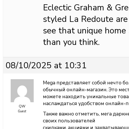
Eclectic Graham & Gr
styled La Redoute are m
see that unique home st
than you think.
08/10/2025 at 10:31
Mega представляет собой нечто бо
обычный онлайн-магазин. Это мест
можете находить уникальные това
наслаждаться удобством онлайн-п
QW
Guest
Также важно отметить, мега даркн
своих пользователей
скидками, акциями и захватываю