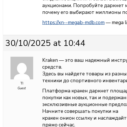
аукционами. Попробуйте даркнет м
почему его выбирают миллионы по
https://xn--megab-mdb.com
— mega li
30/10/2025 at 10:44
Kraken — это ваш надежный инстр
средств.
Здесь вы найдете товары из разны
техники до спортивного инвентаря
TI
Guest
Платформа кракен даркнет площа
покупки как новых, так и подержа
эксклюзивные аукционные предло
Начните совершать покупки на
кракен онион ссылку и наслажда
прямо сейчас.