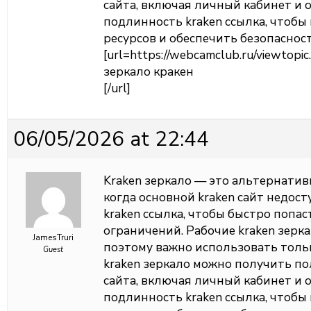
сайта, включая личный кабинет и 
подлинность kraken ссылка, чтоб
ресурсов и обеспечить безопаснос
[url=https://webcamclub.ru/viewtop
зеркало кракен
[/url]
06/05/2026 at 22:44
Kraken зеркало — это альтернатив
когда основной kraken сайт недос
kraken ссылка, чтобы быстро попас
ограничений. Рабочие kraken зерк
JamesTruri
поэтому важно использовать толь
Guest
kraken зеркало можно получить п
сайта, включая личный кабинет и 
подлинность kraken ссылка, чтоб