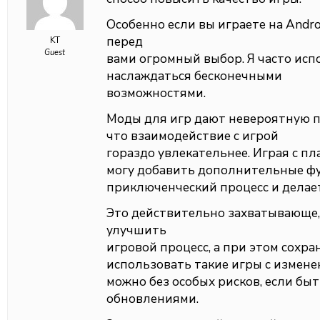
Особенно если вы играете на Andr
перед
KT
Guest
вами огромный выбор. Я часто ис
наслаждаться бесконечными
возможностями.
Моды для игр дают невероятную 
что взаимодействие с игрой
гораздо увлекательнее. Играя с пл
могу добавить дополнительные фу
приключенческий процесс и делае
Это действительно захватывающе,
улучшить
игровой процесс, а при этом сохра
использовать такие игры с измен
можно без особых рисков, если бы
обновлениями.