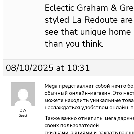
Eclectic Graham & Gr
styled La Redoute are m
see that unique home st
than you think.
08/10/2025 at 10:31
Mega представляет собой нечто бо
обычный онлайн-магазин. Это мест
можете находить уникальные това
наслаждаться удобством онлайн-п
QW
Guest
Также важно отметить, мега даркн
своих пользователей
скидками, акциями и захватываю