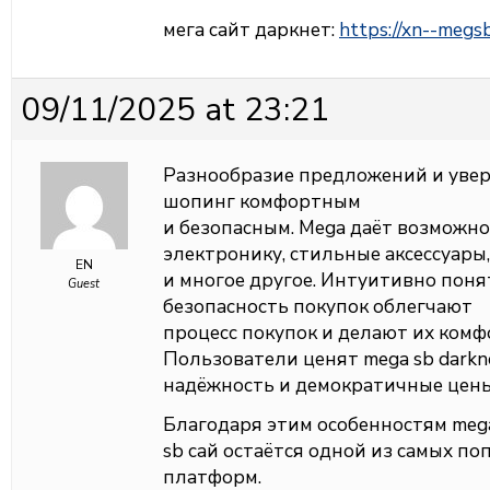
мега сайт даркнет:
https://xn--megs
09/11/2025 at 23:21
Разнообразие предложений и увер
шопинг комфортным
и безопасным. Mega даёт возможн
электронику, стильные аксессуары
EN
и многое другое. Интуитивно поня
Guest
безопасность покупок облегчают
процесс покупок и делают их ком
Пользователи ценят mega sb darkn
надёжность и демократичные цены
Благодаря этим особенностям meg
sb сай остаётся одной из самых п
платформ.