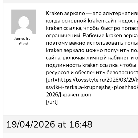
Kraken зеркало — это альтернатив
когда основной kraken сайт недос
kraken ссылка, чтобы быстро попас
ограничений. Рабочие kraken зерк
JamesTruri
поэтому важно использовать толь
Guest
kraken зеркало можно получить п
сайта, включая личный кабинет и 
подлинность kraken ссылка, чтоб
ресурсов и обеспечить безопаснос
[url=https://toysstyle.ru/2026/03/29
ssylki-i-zerkala-krupnejshej-ploshhad
2026/]кракен шоп
[/url]
19/04/2026 at 16:48