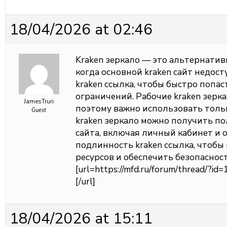
18/04/2026 at 02:46
Kraken зеркало — это альтернатив
когда основной kraken сайт недос
kraken ссылка, чтобы быстро попас
ограничений. Рабочие kraken зерк
JamesTruri
поэтому важно использовать толь
Guest
kraken зеркало можно получить п
сайта, включая личный кабинет и 
подлинность kraken ссылка, чтоб
ресурсов и обеспечить безопаснос
[url=https://mfd.ru/forum/thread/?
[/url]
18/04/2026 at 15:11