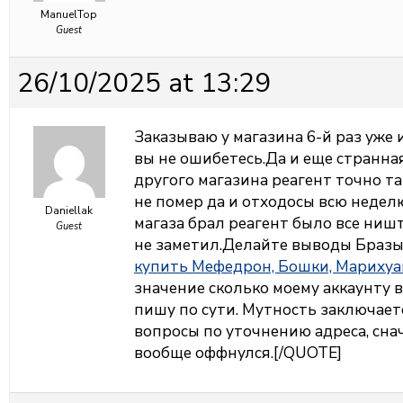
ManuelTop
Guest
26/10/2025 at 13:29
Заказываю у магазина 6-й раз уже 
вы не ошибетесь.Да и еще странна
другого магазина реагент точно та
не помер да и отходосы всю недел
Daniellak
магаза брал реагент было все ниш
Guest
не заметил.Делайте выводы Бразы
купить Мефедрон, Бошки, Марихуа
значение сколько моему аккаунту в
пишу по сути. Мутность заключаетс
вопросы по уточнению адреса, снач
вообще оффнулся.[/QUOTE]