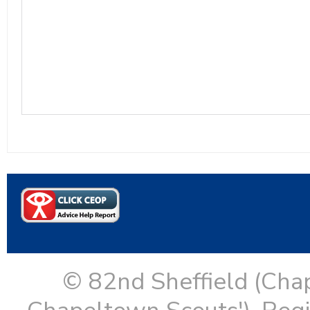
© 82nd Sheffield (Cha