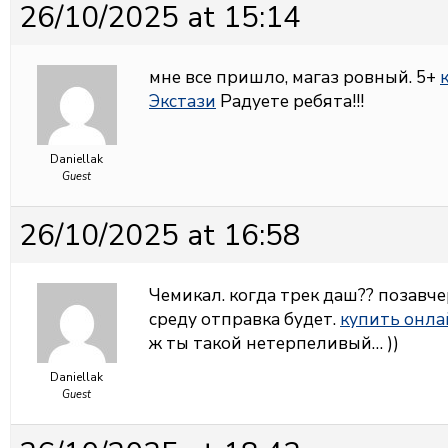
26/10/2025 at 15:14
мне все пришло, магаз ровный. 5+
Экстази
Радуете ребята!!!
Daniellak
Guest
26/10/2025 at 16:58
Чемикал. когда трек даш?? позавчер
среду отправка будет.
купить онла
ж ты такой нетерпеливый… ))
Daniellak
Guest