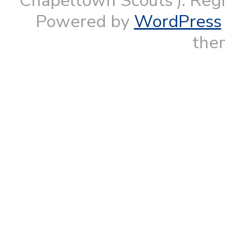
Chapeltown Scouts'). Reg
Powered by
WordPress
them