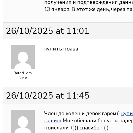
получения и подтверждения данны
13 января. В этот же день, через п
26/10/2025 at 11:01
купить права
RafaelLom
Guest
26/10/2025 at 11:45
Член до колен и девок гарем))
купи
гашиш
Мне обещали бонус за задерж
прислали +))) спасибо.+)))