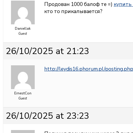
Продован 1000 балоф те =)
купить 
кто то прикалывается?
Daniellak
Guest
26/10/2025 at 21:23
http://leydis16.phorum.pl/posting.ph
ErnestCon
Guest
26/10/2025 at 23:23