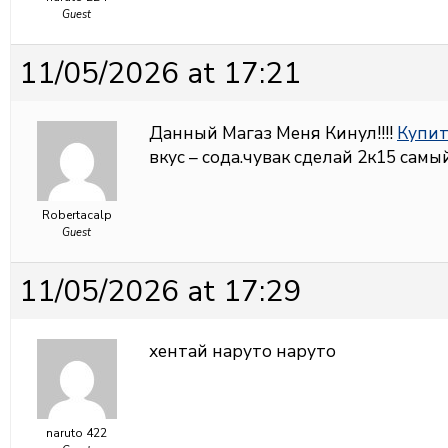
Guest
11/05/2026 at 17:21
Данный Магаз Меня Кинул!!!!
Купит
вкус – сода.чувак сделай 2к15 самы
Robertacalp
Guest
11/05/2026 at 17:29
хентай наруто
наруто
naruto 422