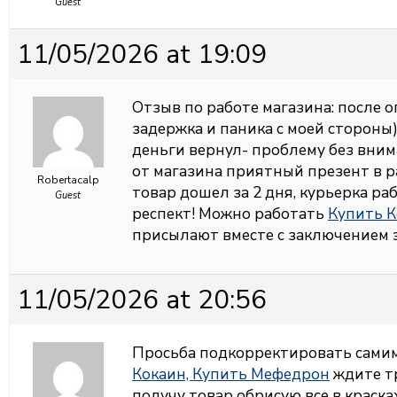
Guest
11/05/2026 at 19:09
Отзыв по работе магазина: после 
задержка и паника с моей стороны
деньги вернул- проблему без вним
от магазина приятный презент в 
Robertacalp
товар дошел за 2 дня, курьерка ра
Guest
респект! Можно работать
Купить К
присылают вместе с заключением э
11/05/2026 at 20:56
Просьба подкорректировать сами
Кокаин, Купить Мефедрон
ждите тр
получу товар обрисую все в красках