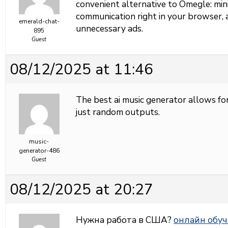
convenient alternative to Omegle: min
communication right in your browser, 
emerald-chat-
unnecessary ads.
895
Guest
08/12/2025 at 11:46
The
best ai music generator allows fo
just random outputs.
music-
generator-486
Guest
08/12/2025 at 20:27
Нужна работа в США?
онлайн обуч