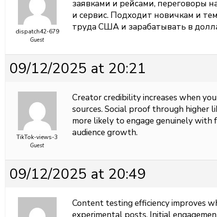
заявками и рейсами, переговоры н
и сервис. Подходит новичкам и тем
труда США и зарабатывать в долл
dispatch42-679
Guest
09/12/2025 at 20:21
Creator credibility increases when yo
sources. Social proof through higher l
more likely to engage genuinely with 
audience growth.
TikTok-views-3
Guest
09/12/2025 at 20:49
Content testing efficiency improves 
experimental posts. Initial engagemen