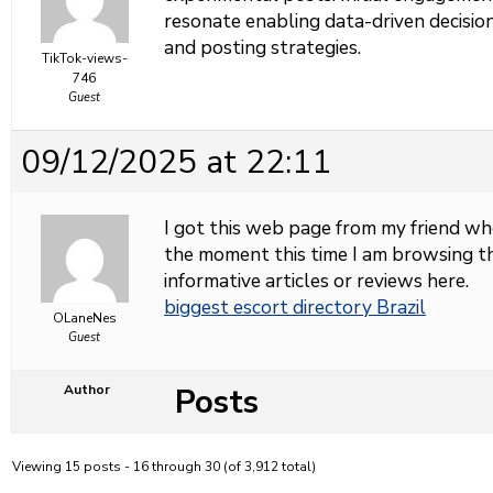
resonate enabling data-driven decision
and posting strategies.
TikTok-views-
746
Guest
09/12/2025 at 22:11
I got this web page from my friend wh
the moment this time I am browsing th
informative articles or reviews here.
biggest escort directory Brazil
OLaneNes
Guest
Posts
Author
Viewing 15 posts - 16 through 30 (of 3,912 total)