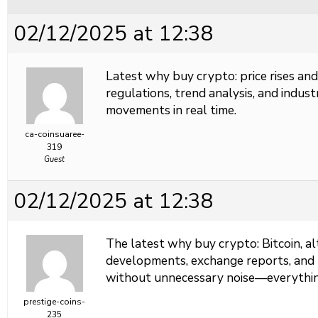
02/12/2025 at 12:38
Latest
why buy crypto: price rises and 
regulations, trend analysis, and indus
movements in real time.
ca-coinsuaree-
319
Guest
02/12/2025 at 12:38
The latest
why buy crypto: Bitcoin, al
developments, exchange reports, and n
without unnecessary noise—everythin
prestige-coins-
235