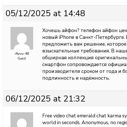
05/12/2025 at 14:48
Хочешь айфон?
телефон айфон цен
новый iPhone в Санкт-Петербурге.
предложить вам решение, которое
взыскательные требования. В наш
i4you-48
обширная коллекция оригинальны
Guest
смартфон сопровождается официа
производителя сроком от года и б
подлинность и надёжность.
06/12/2025 at 21:32
Free video chat
emerald chat karma sy
world in seconds. Anonymous, no regis