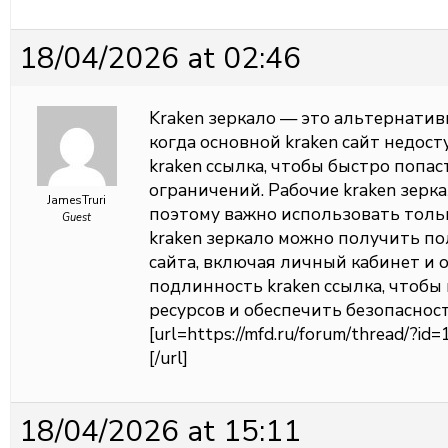
18/04/2026 at 02:46
Kraken зеркало — это альтернатив
когда основной kraken сайт недос
kraken ссылка, чтобы быстро попас
ограничений. Рабочие kraken зерк
JamesTruri
поэтому важно использовать толь
Guest
kraken зеркало можно получить п
сайта, включая личный кабинет и 
подлинность kraken ссылка, чтоб
ресурсов и обеспечить безопаснос
[url=https://mfd.ru/forum/thread/?
[/url]
18/04/2026 at 15:11