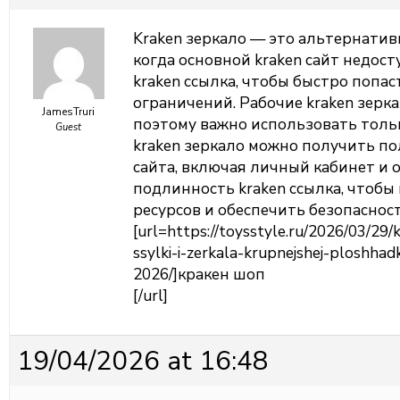
Kraken зеркало — это альтернатив
когда основной kraken сайт недос
kraken ссылка, чтобы быстро попас
ограничений. Рабочие kraken зерк
JamesTruri
поэтому важно использовать толь
Guest
kraken зеркало можно получить п
сайта, включая личный кабинет и 
подлинность kraken ссылка, чтоб
ресурсов и обеспечить безопаснос
[url=https://toysstyle.ru/2026/03/29
ssylki-i-zerkala-krupnejshej-ploshhad
2026/]кракен шоп
[/url]
19/04/2026 at 16:48