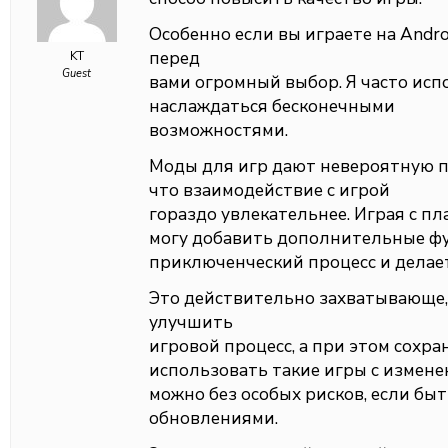
Особенно если вы играете на Andr
перед
KT
Guest
вами огромный выбор. Я часто ис
наслаждаться бесконечными
возможностями.
Моды для игр дают невероятную 
что взаимодействие с игрой
гораздо увлекательнее. Играя с пл
могу добавить дополнительные фу
приключенческий процесс и делае
Это действительно захватывающе,
улучшить
игровой процесс, а при этом сохра
использовать такие игры с измен
можно без особых рисков, если бы
обновлениями.