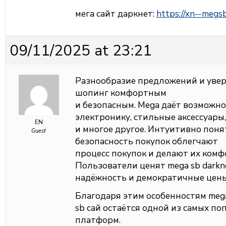
мега сайт даркнет:
https://xn--megs
09/11/2025 at 23:21
Разнообразие предложений и увер
шопинг комфортным
и безопасным. Mega даёт возможн
электронику, стильные аксессуары
EN
и многое другое. Интуитивно поня
Guest
безопасность покупок облегчают
процесс покупок и делают их ком
Пользователи ценят mega sb darkn
надёжность и демократичные цены
Благодаря этим особенностям meg
sb сай остаётся одной из самых п
платформ.