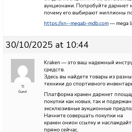
аукционами. Попробуйте даркнет м
почему его выбирают миллионы по
https://xn--megab-mdb.com
— mega li
30/10/2025 at 10:44
Kraken — это ваш надежный инстр
средств.
Здесь вы найдете товары из разны
техники до спортивного инвентаря
TI
Guest
Платформа кракен даркнет площа
покупки как новых, так и подержа
эксклюзивные аукционные предло
Начните совершать покупки на
кракен онион ссылку и наслажда
прямо сейчас.