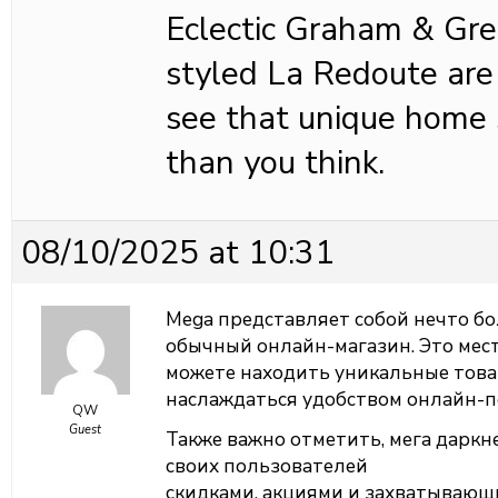
Eclectic Graham & Gr
styled La Redoute are m
see that unique home st
than you think.
08/10/2025 at 10:31
Mega представляет собой нечто бо
обычный онлайн-магазин. Это мест
можете находить уникальные това
наслаждаться удобством онлайн-п
QW
Guest
Также важно отметить, мега даркн
своих пользователей
скидками, акциями и захватываю