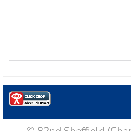
© 82nd Sheffield (Cha