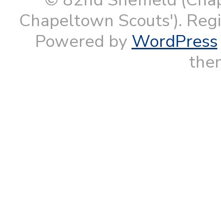
Chapeltown Scouts'). Reg
Powered by
WordPress
them