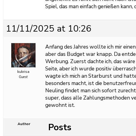
Spiel, das man einfach genießen kann,
11/11/2025 at 10:26
Anfang des Jahres wollte ich mir eine
aber das Budget war knapp. Da entdeck
Werbung. Zuerst dachte ich, das wäre 
Seite, aber ich wurde positiv überrasc
kukrisa
wagte ich mich an Starburst und hatte
Guest
besonders macht, ist die benutzerfreu
Neuling findet man sich sofort zurecht
super, dass alle Zahlungsmethoden ver
gewohnt ist.
Posts
Author