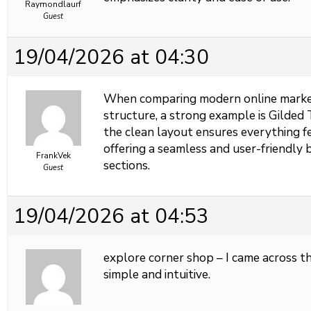
Raymondlaurf
Guest
19/04/2026 at 04:30
When comparing modern online marketp
structure, a strong example is
Gilded 
the clean layout ensures everything f
offering a seamless and user-friendly 
FrankVek
sections.
Guest
19/04/2026 at 04:53
explore corner shop – I came across t
simple and intuitive.