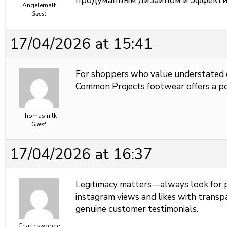
продуманным дизайном и эффекти
Angelemalt
Guest
17/04/2026 at 15:41
For shoppers who value understated 
Common Projects footwear offers a po
Thomasinilk
Guest
17/04/2026 at 16:37
Legitimacy matters—always look for 
instagram views and likes with transp
genuine customer testimonials.
Charleswoone