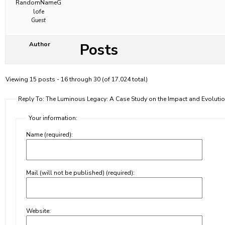
RandomNameG
lofe
Guest
Posts
Author
Viewing 15 posts - 16 through 30 (of 17,024 total)
Reply To: The Luminous Legacy: A Case Study on the Impact and Evoluti
Your information:
Name (required):
Mail (will not be published) (required):
Website: