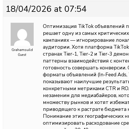
18/04/2026 at 07:54
Оптимизация TikTok объявлений п
решает одну из самых критических
кампаниях — игнорирование лока
аудитории. Хотя платформа TikTok
Grahamsuild
странах Tier-1, Tier-2 и Tier-3 д
Guest
паттерны взаимодействия с контен
готовность совершать конверсии. 
форматы объявлений (In-Feed Ads, T
показывают наилучшие результаты
конкретными метриками CTR и ROA
незаменим для медиабайеров, кот
множеству рынков и хотят избежа
приводящего к растрате бюджета 
Понимание этих географических н
оптимизировать расходование сре