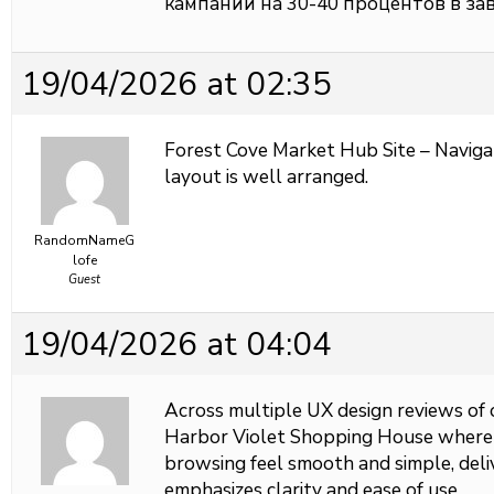
кампаний на 30-40 процентов в за
19/04/2026 at 02:35
Forest Cove Market Hub Site – Navigat
layout is well arranged.
RandomNameG
lofe
Guest
19/04/2026 at 04:04
Across multiple UX design reviews of 
Harbor Violet Shopping House where c
browsing feel smooth and simple, deli
emphasizes clarity and ease of use.