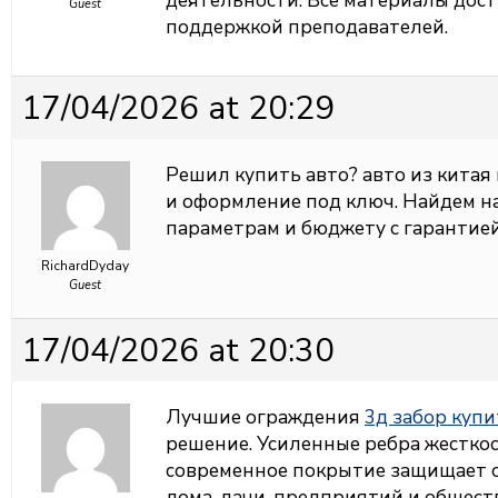
деятельности. Все материалы дос
Guest
поддержкой преподавателей.
17/04/2026 at 20:29
Решил купить авто?
авто из китая
и оформление под ключ. Найдем 
параметрам и бюджету с гарантией
RichardDyday
Guest
17/04/2026 at 20:30
Лучшие ограждения
3д забор купи
решение. Усиленные ребра жесткос
современное покрытие защищает 
дома, дачи, предприятий и общес