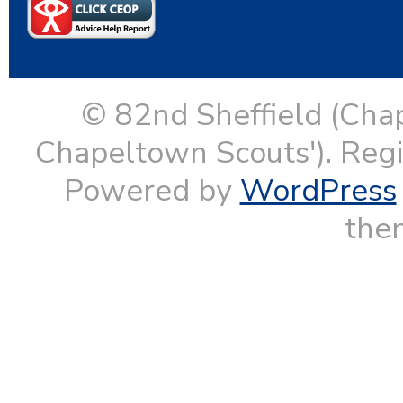
© 82nd Sheffield (Cha
Chapeltown Scouts'). Reg
Powered by
WordPress
them