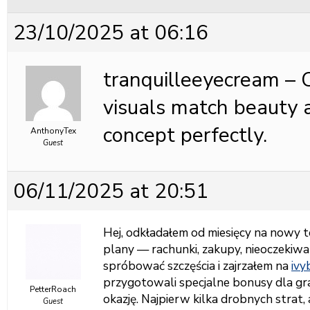
23/10/2025 at 06:16
tranquilleeyecream – 
visuals match beauty 
concept perfectly.
AnthonyTex
Guest
06/11/2025 at 20:51
Hej, odkładałem od miesięcy na nowy t
plany — rachunki, zakupy, nieoczeki
spróbować szczęścia i zajrzałem na
ivy
przygotowali specjalne bonusy dla gr
PetterRoach
okazję. Najpierw kilka drobnych strat
Guest